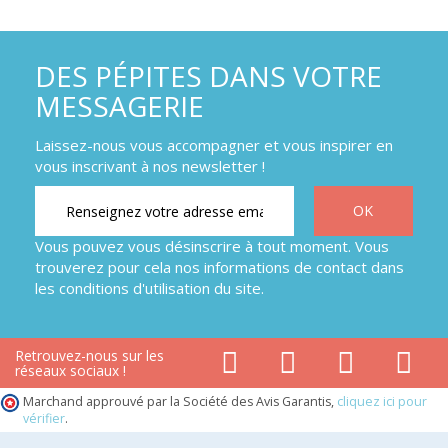
DES PÉPITES DANS VOTRE
MESSAGERIE
Laissez-nous vous accompagner et vous inspirer en
vous inscrivant à nos newsletter !
Vous pouvez vous désinscrire à tout moment. Vous
trouverez pour cela nos informations de contact dans
les conditions d'utilisation du site.
Retrouvez-nous sur les
réseaux sociaux !
Marchand approuvé par la Société des Avis Garantis,
cliquez ici pour
vérifier
.