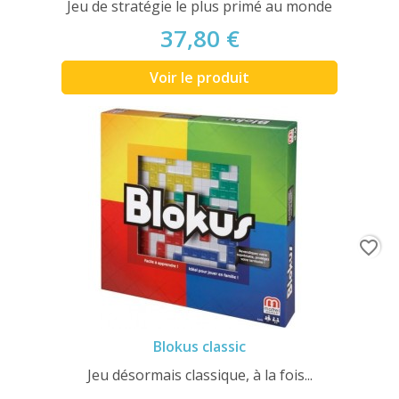
Jeu de stratégie le plus primé au monde
37,80 €
Voir le produit
favorite_border
Blokus classic
Jeu désormais classique, à la fois...