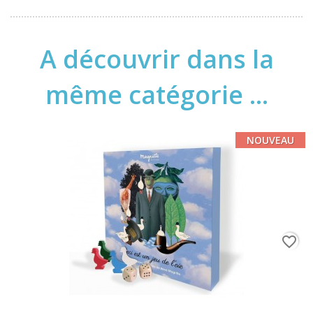
A découvrir dans la
même catégorie ...
NOUVEAU
favorite_border