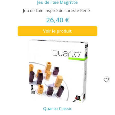
Jeu de l'oie Magritte
Jeu de l’oie inspiré de l'artiste René...
26,40 €
Voir le produit
favorite_border
Quarto Classic