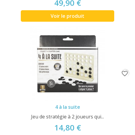
49,90 €
Voir le produit
favorite_border
4 à la suite
Jeu de stratégie à 2 joueurs qui...
14,80 €