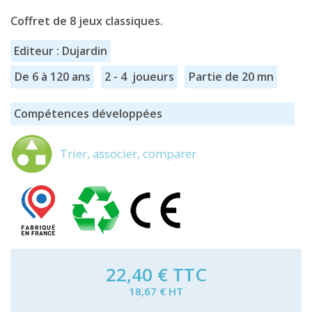
Coffret de 8 jeux classiques.
Editeur : Dujardin
De 6 à 120 ans
2 - 4 joueurs
Partie de 20 mn
Compétences développées
Trier, associer, comparer
22,40 €
TTC
18,67 € HT