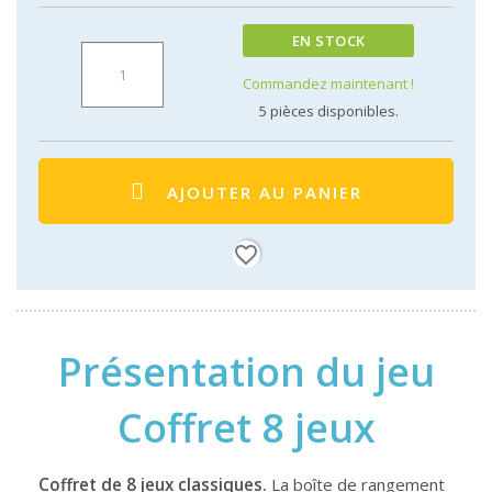
EN STOCK
Commandez maintenant !
5
pièces disponibles.
AJOUTER AU PANIER
favorite_border
Présentation du jeu
Coffret 8 jeux
Coffret de 8 jeux classiques.
La boîte de rangement