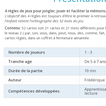
4 règles de jeux pour jongler, jouer et faciliter la mémor
L'objectif des 4 règles est toujours d'être le premier à retrouve
l’enfant retient l’orthographe des 52 mots du jeu.
Contenu:
52 cartes soit 21 cartes et 21 mots différents pour le n
le niveau 2 ( par, son, vous, dans, peut, nous, des, comme, fait, sa
cartes règles, dans un coffret à fermeture aimantée.
Nombre de joueurs
1 - 3
Tranche age
De 5 à 7 ans
Durée de la partie
10 mn
Auteur
Frédérique 
Apprentissa
Compétences développées
lecture