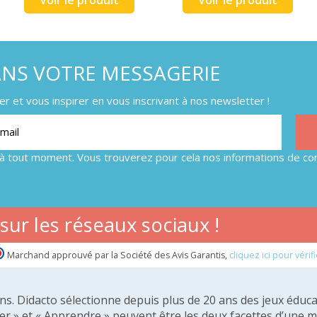
ANS VOTRE MESSAGERIE
 et vous inspirer en vous inscrivant à nos newsletter !
à tout moment. Vous trouverez pour cela nos informations de con
ur les réseaux sociaux !
Marchand approuvé par la Société des Avis Garantis,
cliquez ici pour vérifi
 ans. Didacto sélectionne depuis plus de 20 ans des jeux éduca
er » et « Apprendre » peuvent être les deux facettes d’une 