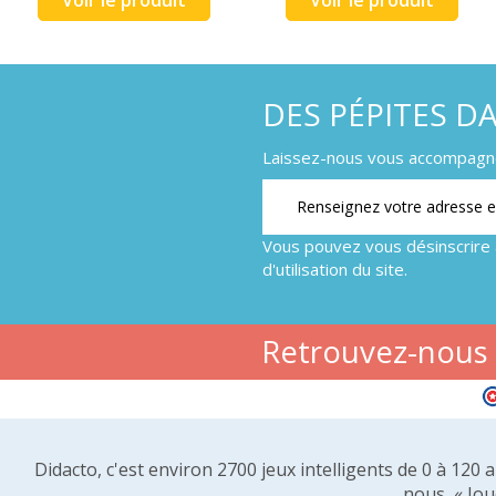
DES PÉPITES D
Laissez-nous vous accompagner
Vous pouvez vous désinscrire 
d'utilisation du site.
Retrouvez-nous s
Didacto, c'est environ 2700 jeux intelligents de 0 à 120
nous, « Jou