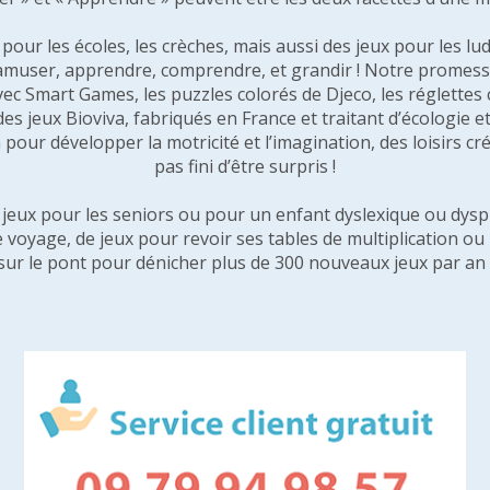
our les écoles, les crèches, mais aussi des jeux pour les lud
amuser, apprendre, comprendre, et grandir ! Notre promesse 
vec Smart Games, les puzzles colorés de Djeco, les réglette
 des jeux Bioviva, fabriqués en France et traitant d’écologi
pour développer la motricité et l’imagination, des loisirs créa
pas fini d’être surpris !
e jeux pour les seniors ou pour un enfant dyslexique ou dysp
e voyage, de jeux pour revoir ses tables de multiplication o
sur le pont pour dénicher plus de 300 nouveaux jeux par an 