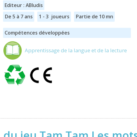
Editeur : ABludis
De 5 à 7 ans
1 - 3 joueurs
Partie de 10 mn
Compétences développées
Apprentissage de la langue et de la lecture
 du jeu Tam Tam Les mots