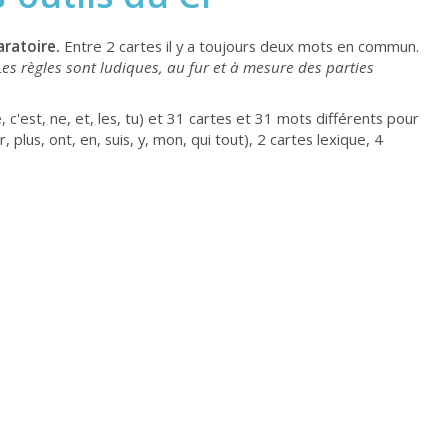
aratoire.
Entre 2 cartes il y a toujours deux mots en commun.
Les règles sont ludiques, au fur et à mesure des parties
se, c'est, ne, et, les, tu) et 31 cartes et 31 mots différents pour
r, plus, ont, en, suis, y, mon, qui tout), 2 cartes lexique, 4