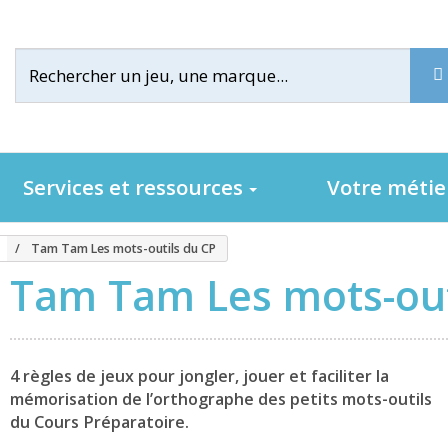
Services et ressources
Votre méti
Tam Tam Les mots-outils du CP
Tam Tam Les mots-out
4 règles de jeux pour jongler, jouer et faciliter la
mémorisation de l’orthographe des petits mots-outils
du Cours Préparatoire.