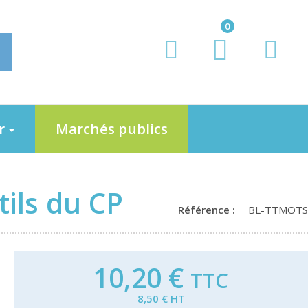
0
er
Marchés publics
ils du CP
Référence :
BL-TTMOTS
10,20 €
TTC
8,50 € HT