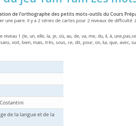
isation de l’orthographe des petits mots-outils du Cours Prép
r une paire. Il y a 2 séries de cartes pour 2 niveaux de difficulté.
iveau 1 (le, un, elle, la, je, où, au, de, va, me, du, il, à, une,pas,
ns, voit, bien, mais, très, sous, ce, dit, pour, on, lui, que, avec, su
Costantini
ge de la langue et de la