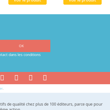
tact dans les conditions
er
.
tifs de qualité chez plus de 100 éditeurs, parce que pour
même action.