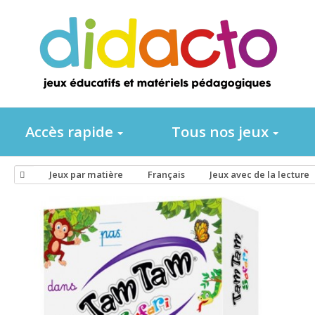
Accès rapide
Tous nos jeux
Jeux par matière
Français
Jeux avec de la lecture