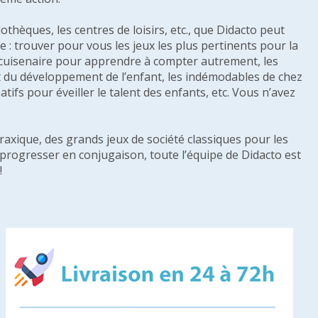
othèques, les centres de loisirs, etc., que Didacto peut
: trouver pour vous les jeux les plus pertinents pour la
s cuisenaire pour apprendre à compter autrement, les
e et du développement de l’enfant, les indémodables de chez
tifs pour éveiller le talent des enfants, etc. Vous n’avez
raxique, des grands jeux de société classiques pour les
u progresser en conjugaison, toute l’équipe de Didacto est
!