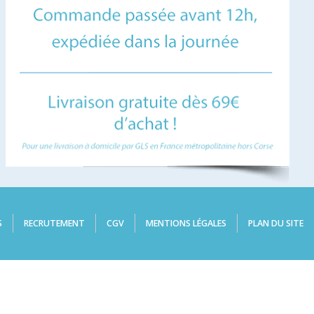
S
RECRUTEMENT
CGV
MENTIONS LÉGALES
PLAN DU SITE