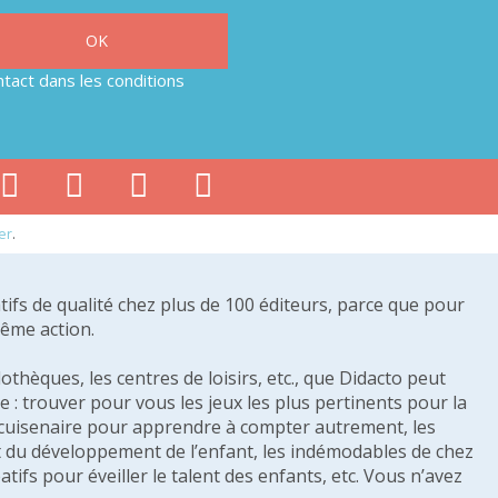
tact dans les conditions
er
.
tifs de qualité chez plus de 100 éditeurs, parce que pour
même action.
othèques, les centres de loisirs, etc., que Didacto peut
: trouver pour vous les jeux les plus pertinents pour la
s cuisenaire pour apprendre à compter autrement, les
e et du développement de l’enfant, les indémodables de chez
tifs pour éveiller le talent des enfants, etc. Vous n’avez