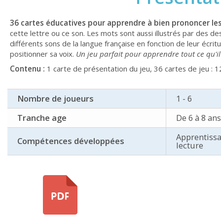
36 cartes éducatives pour apprendre à bien prononcer les
cette lettre ou ce son. Les mots sont aussi illustrés par des de
différents sons de la langue française en fonction de leur écr
positionner sa voix.
Un jeu parfait pour apprendre tout ce qu'il
Contenu :
1 carte de présentation du jeu, 36 cartes de jeu : 12
Nombre de joueurs
1 - 6
Tranche age
De 6 à 8 ans
Apprentissa
Compétences développées
lecture