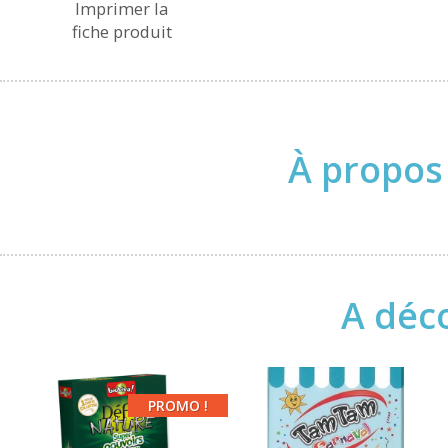
Imprimer la
fiche produit
À propos
A déco
PROMO !