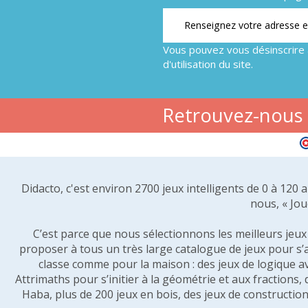
Vous pouvez vous désinscrire 
d'utilisation du site.
Retrouvez-nous s
Didacto, c'est environ 2700 jeux intelligents de 0 à 120
nous, « Jou
C’est parce que nous sélectionnons les meilleurs jeux p
proposer à tous un très large catalogue de jeux pour s’
classe comme pour la maison : des jeux de logique a
Attrimaths pour s’initier à la géométrie et aux fractions,
Haba, plus de 200 jeux en bois, des jeux de construction 