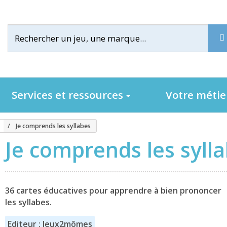
Services et ressources
Votre méti
Je comprends les syllabes
Je comprends les syll
36 cartes éducatives pour apprendre à bien prononcer
les syllabes.
Editeur : Jeux2mômes