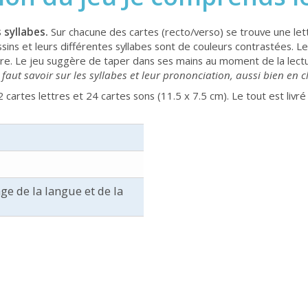
 syllabes.
Sur chacune des cartes (recto/verso) se trouve une l
ssins et leurs différentes syllabes sont de couleurs contrastées. Le
iture. Le jeu suggère de taper dans ses mains au moment de la lec
 faut savoir sur les syllabes et leur prononciation, aussi bien en 
 cartes lettres et 24 cartes sons (11.5 x 7.5 cm). Le tout est livr
ge de la langue et de la