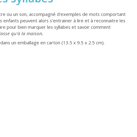
ettre ou un son, accompagné d'exemples de mots comportant
s enfants peuvent alors s'entrainer à lire et à reconnaitre les
ture pour bien marquer les syllabes et savoir comment
classe qu'à la maison.
é dans un emballage en carton (13.5 x 9.5 x 2.5 cm).