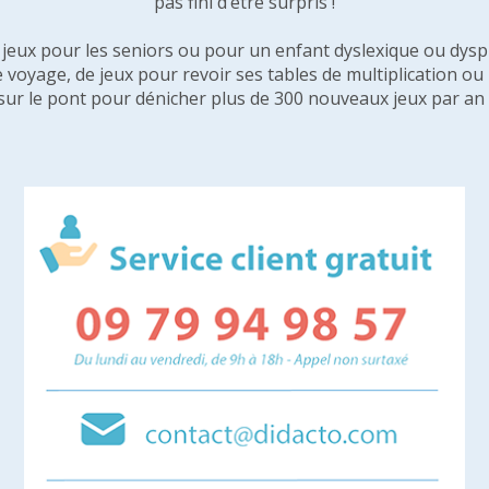
pas fini d’être surpris !
e jeux pour les seniors ou pour un enfant dyslexique ou dysp
e voyage, de jeux pour revoir ses tables de multiplication o
sur le pont pour dénicher plus de 300 nouveaux jeux par an 