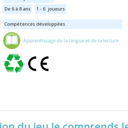
De 6 à 8 ans
1 - 6 joueurs
Compétences développées
Apprentissage de la langue et de la lecture
ion du jeu Je comprends le