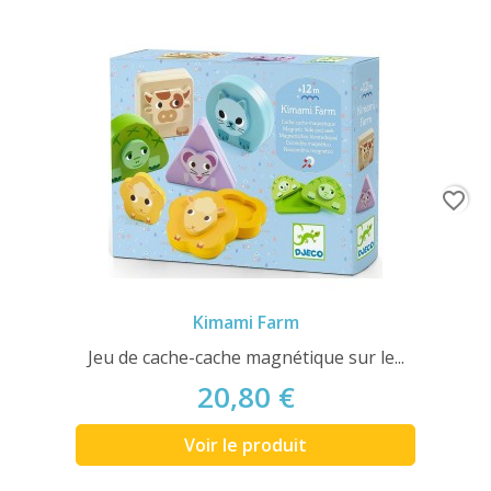
favorite_border
Kimami Farm
Jeu de cache-cache magnétique sur le...
20,80 €
Voir le produit