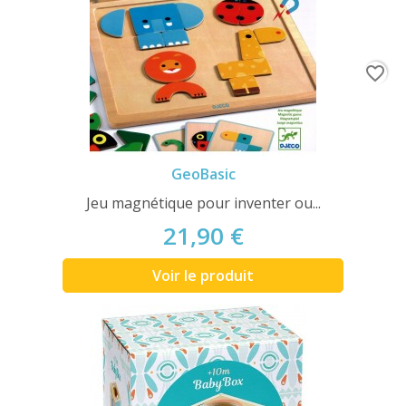
favorite_border
GeoBasic
Jeu magnétique pour inventer ou...
21,90 €
Voir le produit