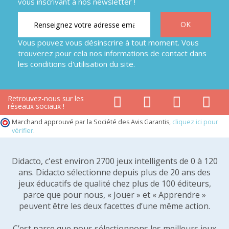
vous inscrivant à nos newsletter !
Vous pouvez vous désinscrire à tout moment. Vous
trouverez pour cela nos informations de contact dans
les conditions d'utilisation du site.
Retrouvez-nous sur les
réseaux sociaux !
Marchand approuvé par la Société des Avis Garantis,
cliquez ici pour
vérifier
.
Didacto, c'est environ 2700 jeux intelligents de 0 à 120
ans. Didacto sélectionne depuis plus de 20 ans des
jeux éducatifs de qualité chez plus de 100 éditeurs,
parce que pour nous, « Jouer » et « Apprendre »
peuvent être les deux facettes d’une même action.
C’est parce que nous sélectionnons les meilleurs jeux