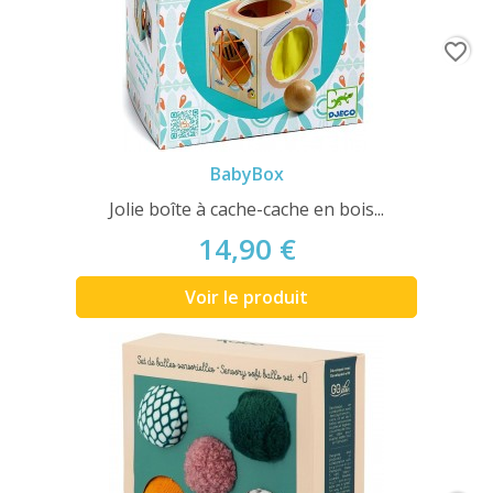
favorite_border
BabyBox
Jolie boîte à cache-cache en bois...
14,90 €
Voir le produit