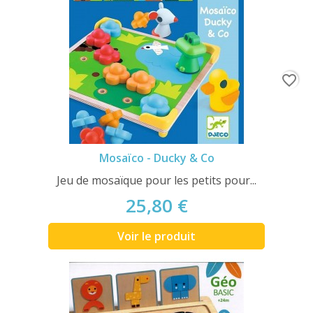
favorite_border
Mosaïco - Ducky & Co
Jeu de mosaïque pour les petits pour...
25,80 €
Voir le produit