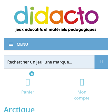
Bouteille sensorielle -
MENU
0
Panier
Mon
compte
Arctique