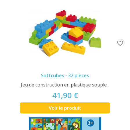
favorite_border
Softcubes - 32 pièces
Jeu de construction en plastique souple...
41,90 €
Voir le produit