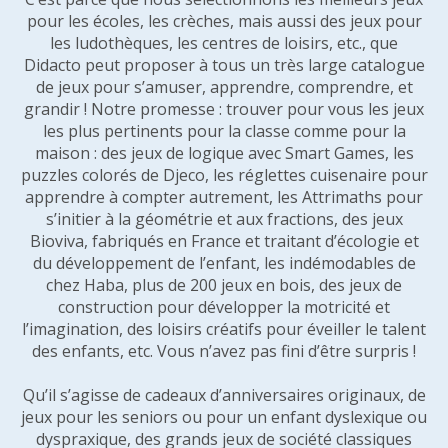
pour les écoles, les crèches, mais aussi des jeux pour
les ludothèques, les centres de loisirs, etc., que
Didacto peut proposer à tous un très large catalogue
de jeux pour s’amuser, apprendre, comprendre, et
grandir ! Notre promesse : trouver pour vous les jeux
les plus pertinents pour la classe comme pour la
maison : des jeux de logique avec Smart Games, les
puzzles colorés de Djeco, les réglettes cuisenaire pour
apprendre à compter autrement, les Attrimaths pour
s’initier à la géométrie et aux fractions, des jeux
Bioviva, fabriqués en France et traitant d’écologie et
du développement de l’enfant, les indémodables de
chez Haba, plus de 200 jeux en bois, des jeux de
construction pour développer la motricité et
l’imagination, des loisirs créatifs pour éveiller le talent
des enfants, etc. Vous n’avez pas fini d’être surpris !
Qu’il s’agisse de cadeaux d’anniversaires originaux, de
jeux pour les seniors ou pour un enfant dyslexique ou
dyspraxique, des grands jeux de société classiques