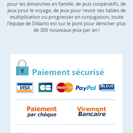
pour les dimanches en famille, de jeux coopératifs, de
jeux pour le voyage, de jeux pour revoir ses tables de
multiplication ou progresser en conjugaison, toute
l’équipe de Didacto est sur le pont pour dénicher plus
de 300 nouveaux jeux par an !