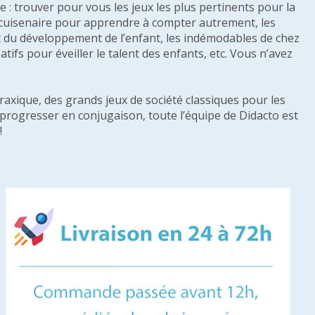
: trouver pour vous les jeux les plus pertinents pour la
s cuisenaire pour apprendre à compter autrement, les
e et du développement de l’enfant, les indémodables de chez
tifs pour éveiller le talent des enfants, etc. Vous n’avez
raxique, des grands jeux de société classiques pour les
u progresser en conjugaison, toute l’équipe de Didacto est
!