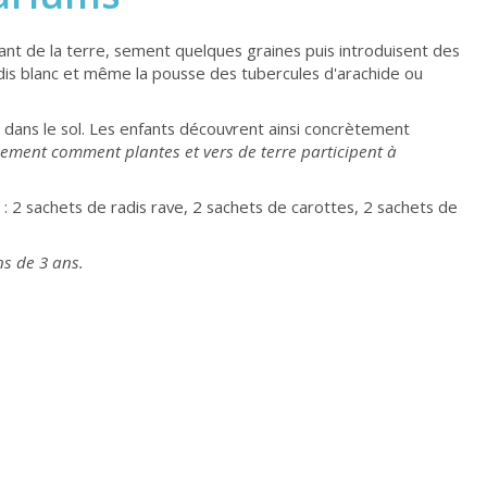
tant de la terre, sement quelques graines puis introduisent des
radis blanc et même la pousse des tubercules d'arachide ou
 dans le sol. Les enfants découvrent ainsi concrètement
ment comment plantes et vers de terre participent à
 : 2 sachets de radis rave, 2 sachets de carottes, 2 sachets de
ns de 3 ans.