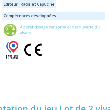
Editeur : Radis et Capucine
Compétences développées
Apprentissage sensoriel et découverte du
vivant
tation du jeu Lot de 2 vi