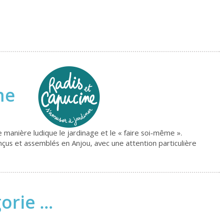
ine
 manière ludique le jardinage et le « faire soi-même ».
conçus et assemblés en Anjou, avec une attention particulière
rie ...