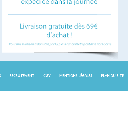
S
RECRUTEMENT
CGV
MENTIONS LÉGALES
PLAN DU SITE