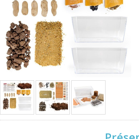
Présen