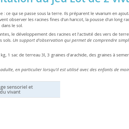
 : ce qui se passe sous la terre. Ils préparent le vivarium en ajou
vent observer les racines fines d'un haricot, la pousse d'un long 
 dans le sol.
tes, le développement des racines et l’activité des vers de terre
s sols.
Un support d’observation qui permet de comprendre simple
 kg, 1 sac de terreau 3l, 3 graines d'arachide, des graines à semer
adulte, en particulier lorsqu’il est utilisé avec des enfants de moi
ge sensoriel et
du vivant