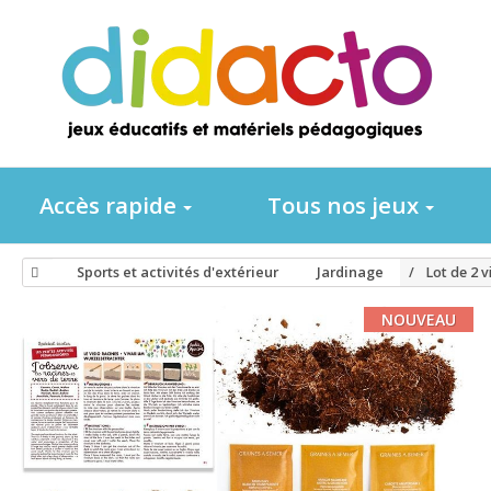
Accès rapide
Tous nos jeux
Sports et activités d'extérieur
Jardinage
Lot de 2 v
NOUVEAU