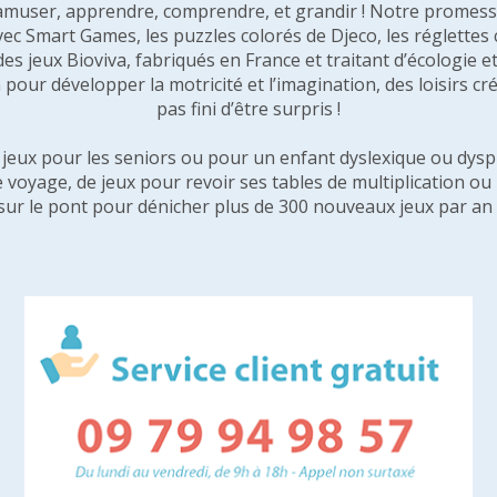
amuser, apprendre, comprendre, et grandir ! Notre promesse 
vec Smart Games, les puzzles colorés de Djeco, les réglette
 des jeux Bioviva, fabriqués en France et traitant d’écologi
pour développer la motricité et l’imagination, des loisirs créa
pas fini d’être surpris !
e jeux pour les seniors ou pour un enfant dyslexique ou dysp
e voyage, de jeux pour revoir ses tables de multiplication o
sur le pont pour dénicher plus de 300 nouveaux jeux par an 