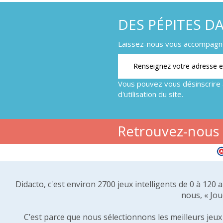
DES PÉPITES D
Laissez-nous vous accompagner
Vous pouvez vous désinscrire 
d'utilisation du site.
Retrouvez-nous s
Didacto, c'est environ 2700 jeux intelligents de 0 à 120
nous, « Jou
C’est parce que nous sélectionnons les meilleurs jeux p