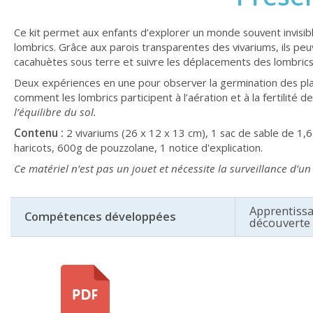
Ce kit permet aux enfants d’explorer un monde souvent invisible
lombrics. Grâce aux parois transparentes des vivariums, ils peu
cacahuètes sous terre et suivre les déplacements des lombrics
Deux expériences en une pour observer la germination des plan
comment les lombrics participent à l’aération et à la fertilité de
l’équilibre du sol.
Contenu :
2 vivariums (26 x 12 x 13 cm), 1 sac de sable de 1,6
haricots, 600g de pouzzolane, 1 notice d'explication.
Ce matériel n’est pas un jouet et nécessite la surveillance d’un 
Apprentissa
Compétences développées
découverte 