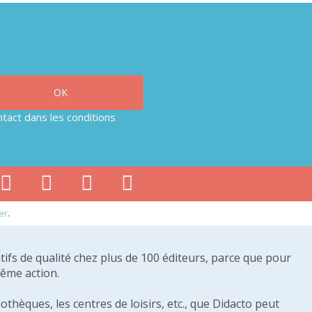
tact dans les conditions
er
.
tifs de qualité chez plus de 100 éditeurs, parce que pour
même action.
othèques, les centres de loisirs, etc., que Didacto peut