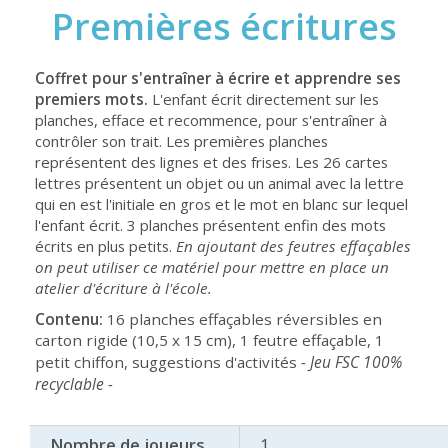
Premières écritures
Coffret pour s'entraîner à écrire et apprendre ses
premiers mots.
L'enfant écrit directement sur les
planches, efface et recommence, pour s'entraîner à
contrôler son trait. Les premières planches
représentent des lignes et des frises. Les 26 cartes
lettres présentent un objet ou un animal avec la lettre
qui en est l'initiale en gros et le mot en blanc sur lequel
l'enfant écrit. 3 planches présentent enfin des mots
écrits en plus petits.
En ajoutant des feutres effaçables
on peut utiliser ce matériel pour mettre en place un
atelier d'écriture à l'école.
Contenu:
16 planches effaçables réversibles en
carton rigide (10,5 x 15 cm), 1 feutre effaçable, 1
- Jeu FSC 100%
petit chiffon, suggestions d'activités
recyclable -
Nombre de joueurs
1