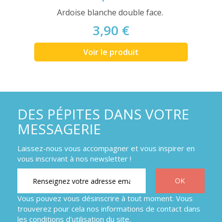
Ardoise blanche double face.
3,90 €
Voir le produit
DES PÉPITES DANS VOTRE
MESSAGERIE
Laissez-nous vous accompagner et vous inspirer en
vous inscrivant à nos newsletter !
Vous pouvez vous désinscrire à tout moment. Vous
trouverez pour cela nos informations de contact dans
les conditions d'utilisation du site.