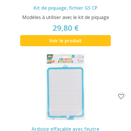
Kit de piquage, fichier GS CP
Modèles à utiliser avec le kit de piquage
29,80 €
Voir le produit
favorite_border
Ardoise effaçable avec feutre