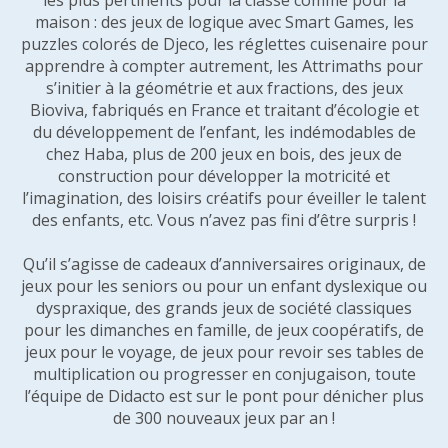
les plus pertinents pour la classe comme pour la
maison : des jeux de logique avec Smart Games, les
puzzles colorés de Djeco, les réglettes cuisenaire pour
apprendre à compter autrement, les Attrimaths pour
s’initier à la géométrie et aux fractions, des jeux
Bioviva, fabriqués en France et traitant d’écologie et
du développement de l’enfant, les indémodables de
chez Haba, plus de 200 jeux en bois, des jeux de
construction pour développer la motricité et
l’imagination, des loisirs créatifs pour éveiller le talent
des enfants, etc. Vous n’avez pas fini d’être surpris !
Qu’il s’agisse de cadeaux d’anniversaires originaux, de
jeux pour les seniors ou pour un enfant dyslexique ou
dyspraxique, des grands jeux de société classiques
pour les dimanches en famille, de jeux coopératifs, de
jeux pour le voyage, de jeux pour revoir ses tables de
multiplication ou progresser en conjugaison, toute
l’équipe de Didacto est sur le pont pour dénicher plus
de 300 nouveaux jeux par an !