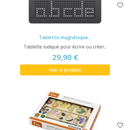
favorite_border
Tablette magnétique...
Tablette ludique pour écrire ou créer...
29,90 €
Voir le produit
favorite_border