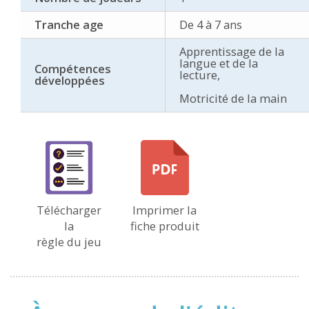
Tranche age
De 4 à 7 ans
Apprentissage de la
langue et de la
Compétences
lecture,
développées
Motricité de la main
Télécharger
Imprimer la
la
fiche produit
règle du jeu