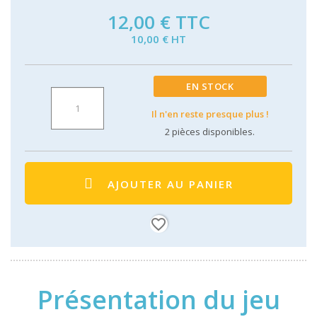
12,00 €
TTC
10,00 € HT
EN STOCK
Il n'en reste presque plus !
2
pièces disponibles.
AJOUTER AU PANIER
favorite_border
Présentation du jeu