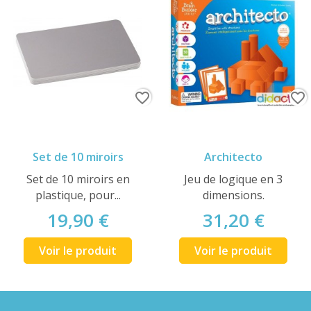
favorite_border
favorite_border
Set de 10 miroirs
Architecto
Set de 10 miroirs en
Jeu de logique en 3
plastique, pour...
dimensions.
19,90 €
31,20 €
Voir le produit
Voir le produit