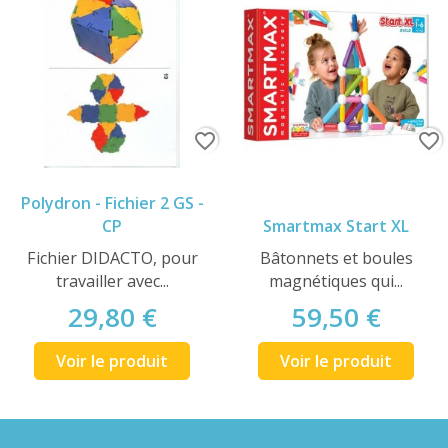
favorite_border
favorite_border
Polydron - Fichier 2 GS -
CP
Smartmax Start XL
Fichier DIDACTO, pour
Bâtonnets et boules
travailler avec...
magnétiques qui...
29,80 €
59,50 €
Voir le produit
Voir le produit