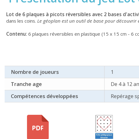
Lot de 6 plaques à picots réversibles avec 2 bases d'activi
dans les coins.
Le géoplan est un outil de base pour découvrir et
Contenu:
6 plaques réversibles en plastique (15 x 15 cm - 6 co
Nombre de joueurs
1
Tranche age
De 4 à 12 a
Compétences développées
Repérage sp