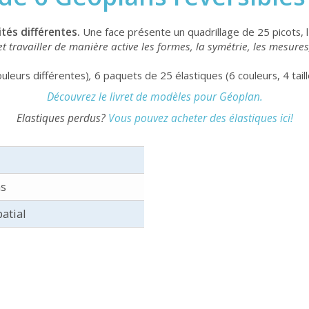
tés différentes.
Une face présente un quadrillage de 25 picots, l'
 travailler de manière active les formes, la symétrie, les mesures, 
uleurs différentes)
,
6 paquets de 25 élastiques (6 couleurs, 4 taill
Découvrez le livret de modèles pour Géoplan.
Elastiques perdus?
Vous pouvez acheter des élastiques ici!
ns
atial