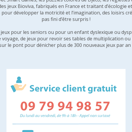
 des jeux Bioviva, fabriqués en France et traitant d’écologi
pour développer la motricité et l’imagination, des loisirs créa
pas fini d’être surpris !
e jeux pour les seniors ou pour un enfant dyslexique ou dysp
e voyage, de jeux pour revoir ses tables de multiplication o
sur le pont pour dénicher plus de 300 nouveaux jeux par an 