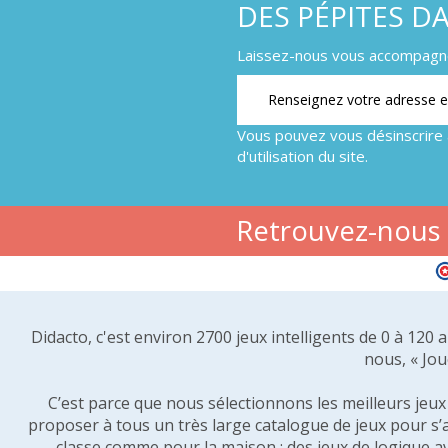
DES PÉPITES D
Laissez-nous vous accompagner
Vous pouvez vous désinscrire 
d'utilisation du site.
Retrouvez-nous s
Didacto, c'est environ 2700 jeux intelligents de 0 à 120
nous, « Jou
C’est parce que nous sélectionnons les meilleurs jeux p
proposer à tous un très large catalogue de jeux pour s’
classe comme pour la maison : des jeux de logique a