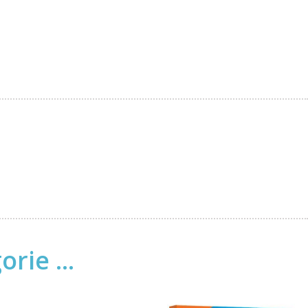
rie ...