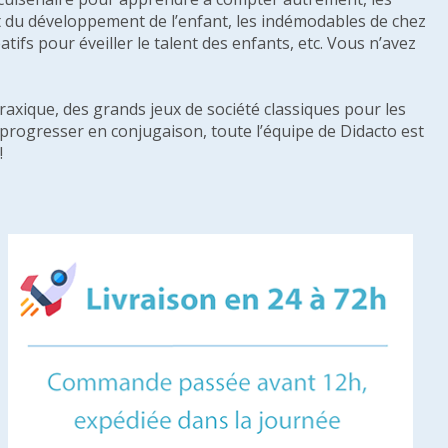
e et du développement de l’enfant, les indémodables de chez
tifs pour éveiller le talent des enfants, etc. Vous n’avez
raxique, des grands jeux de société classiques pour les
u progresser en conjugaison, toute l’équipe de Didacto est
!