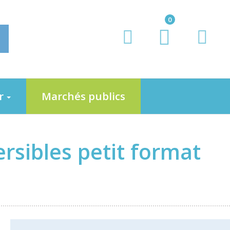
0
er
Marchés publics
rsibles petit format