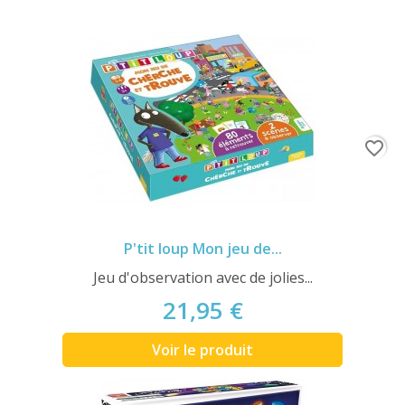
favorite_border
P'tit loup Mon jeu de...
Jeu d'observation avec de jolies...
21,95 €
Voir le produit