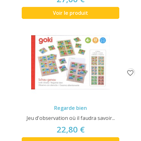
Voir le produit
favorite_border
Regarde bien
Jeu d'observation où il faudra savoir...
22,80 €