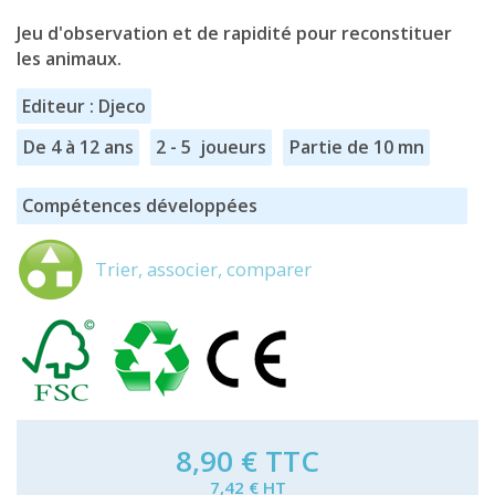
Jeu d'observation et de rapidité pour reconstituer
les animaux.
Editeur : Djeco
De 4 à 12 ans
2 - 5 joueurs
Partie de 10 mn
Compétences développées
Trier, associer, comparer
8,90 €
TTC
7,42 € HT