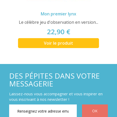
Mon premier lynx
Le célèbre jeu d'observation en version...
22,90 €
Voir le produit
DES PÉPITES DANS VOTRE
MESSAGERIE
Laissez-nous vous accompagner et vous inspirer en
vous inscrivant à nos newsletter !