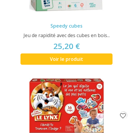
Speedy cubes
Jeu de rapidité avec des cubes en bois...
25,20 €
Voir le produit
favorite_border