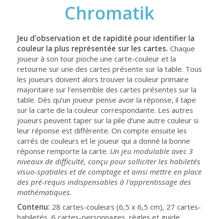
Chromatik
Jeu d’observation et de rapidité pour identifier la
couleur la plus représentée sur les cartes.
Chaque
joueur à son tour pioche une carte-couleur et la
retourne sur une des cartes présente sur la table. Tous
les joueurs doivent alors trouver la couleur primaire
majoritaire sur l'ensemble des cartes présentes sur la
table. Dès qu’un joueur pense avoir la réponse, il tape
sur la carte de la couleur correspondante. Les autres
joueurs peuvent taper sur la pile d’une autre couleur si
leur réponse est différente. On compte ensuite les
carrés de couleurs et le joueur qui a donné la bonne
réponse remporte la carte.
Un jeu modulable avec 3
niveaux de difficulté, conçu pour solliciter les habiletés
visuo-spatiales et de comptage et ainsi mettre en place
des pré-requis indispensables à l'apprentissage des
mathématiques.
Contenu:
28 cartes-couleurs (6,5 x 6,5 cm), 27 cartes-
habiletés, 6 cartes-personnages, règles et guide