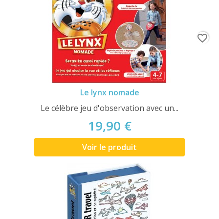
favorite_border
Le lynx nomade
Le célèbre jeu d'observation avec un...
19,90 €
Voir le produit