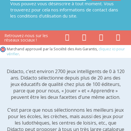
Vous pouvez vous désinscrire à tout moment. Vous
trouverez pour cela nos informations de contact dans
les conditions d'utilisation du site.
Retrouvez-nous sur les
réseaux sociaux !
Marchand approuvé par la Société des Avis Garantis,
cliquez ici pour
vérifier
.
Didacto, c'est environ 2700 jeux intelligents de 0 à 120
ans. Didacto sélectionne depuis plus de 20 ans des
jeux éducatifs de qualité chez plus de 100 éditeurs,
parce que pour nous, « Jouer » et « Apprendre »
peuvent être les deux facettes d’une même action.
C’est parce que nous sélectionnons les meilleurs jeux
pour les écoles, les crèches, mais aussi des jeux pour
les ludothèques, les centres de loisirs, etc., que
Didacto peut proposer à tous un très large catalogue