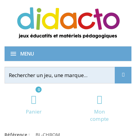
Chromatik
MENU
0
Panier
Mon
compte
Référence :
BL-CHROM