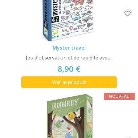
favorite_border
Myster travel
Jeu d'observation et de rapidité avec...
8,90 €
Voir le produit
NOUVEAU