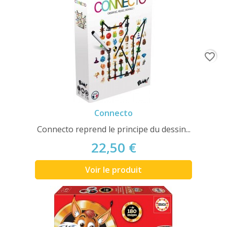
favorite_border
Connecto
Connecto reprend le principe du dessin...
22,50 €
Voir le produit