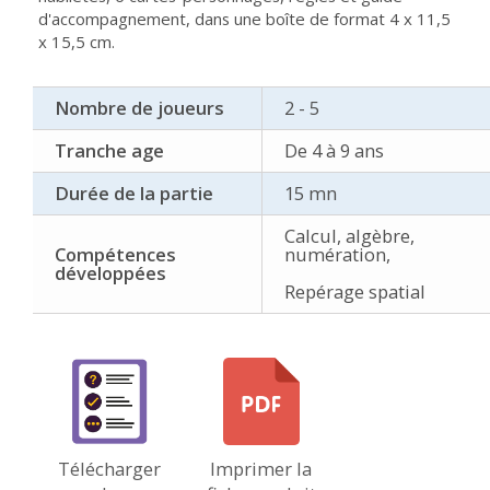
d'accompagnement, dans une boîte de format 4 x 11,5
x 15,5 cm.
Nombre de joueurs
2 - 5
Tranche age
De 4 à 9 ans
Durée de la partie
15 mn
Calcul, algèbre,
Compétences
numération,
développées
Repérage spatial
Télécharger
Imprimer la