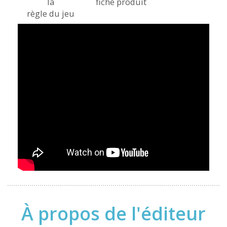
la
fiche produit
règle du jeu
À propos de l'éditeur