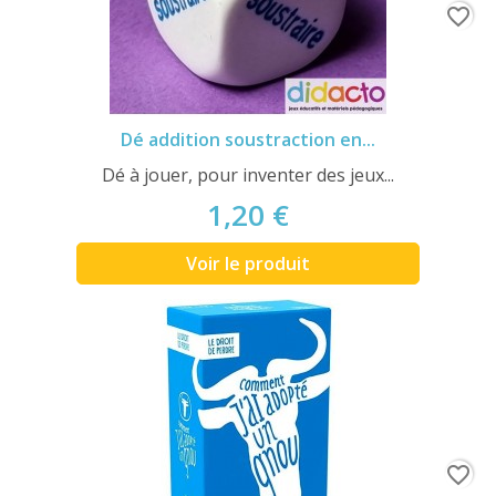
favorite_border
Dé addition soustraction en...
Dé à jouer, pour inventer des jeux...
1,20 €
Voir le produit
favorite_border