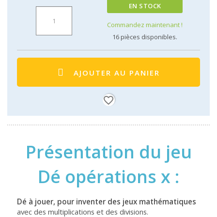
EN STOCK
Commandez maintenant !
16
pièces disponibles.
AJOUTER AU PANIER
favorite_border
Présentation du jeu
Dé opérations x :
Dé à jouer, pour inventer des jeux mathématiques
avec des multiplications et des divisions.