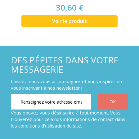
30,60 €
Voir le produit
DES PÉPITES DANS VOTRE
MESSAGERIE
Laissez-nous vous accompagner et vous inspirer en
vous inscrivant à nos newsletter !
Vous pouvez vous désinscrire à tout moment. Vous
trouverez pour cela nos informations de contact dans
les conditions d'utilisation du site.