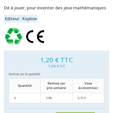
Dé à jouer, pour inventer des jeux mathématiques
Editeur : Koplow
1,20 €
TTC
1,00 € HT
Remise sur la quantité
Remise sur
Vous
Quantité
prix unitaire
économisez
6
10%
0,72 €