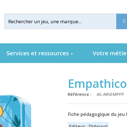
Services et ressources
Votre méti
Empathico
Référence :
AS-ARIEMPFP
Fiche pédagogique du jeu E
Editeur : Didacool