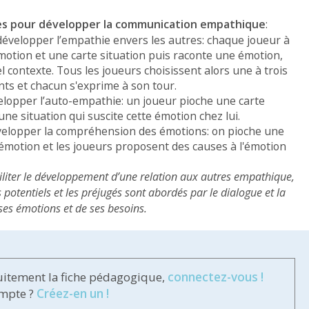
ves pour développer la communication empathique
:
évelopper l’empathie envers les autres: chaque joueur à
motion et une carte situation puis raconte une émotion,
l contexte. Tous les joueurs choisissent alors une à trois
ts et chacun s'exprime à son tour.
elopper l’auto-empathie: un joueur pioche une carte
e situation qui suscite cette émotion chez lui.
 développer la compréhension des émotions: on pioche une
 émotion et les joueurs proposent des causes à l'émotion
ciliter le développement d’une relation aux autres empathique,
s potentiels et les préjugés sont abordés par le dialogue et la
ses émotions et de ses besoins.
uitement la fiche pédagogique,
connectez-vous !
ompte ?
Créez-en un !