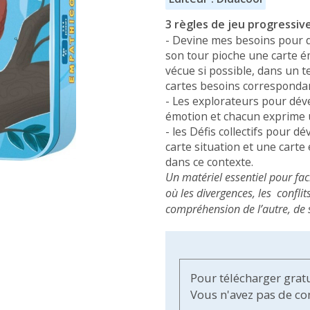
3 règles de jeu progressi
- Devine mes besoins pour d
son tour pioche une carte é
vécue si possible, dans un te
cartes besoins correspondan
- Les explorateurs pour dév
émotion et chacun exprime un
- les Défis collectifs pour
carte situation et une carte
dans ce contexte.
Un matériel essentiel pour fa
où les divergences, les conflit
compréhension de l’autre, de 
Pour télécharger grat
Vous n'avez pas de c