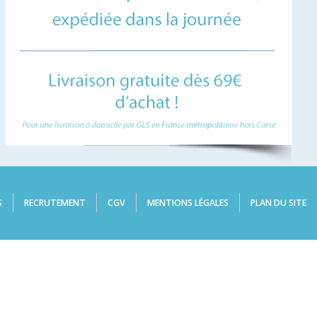
S
RECRUTEMENT
CGV
MENTIONS LÉGALES
PLAN DU SITE