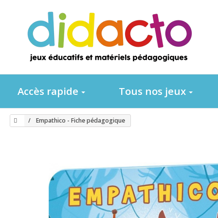
Accès rapide
Tous nos jeux
Empathico - Fiche pédagogique