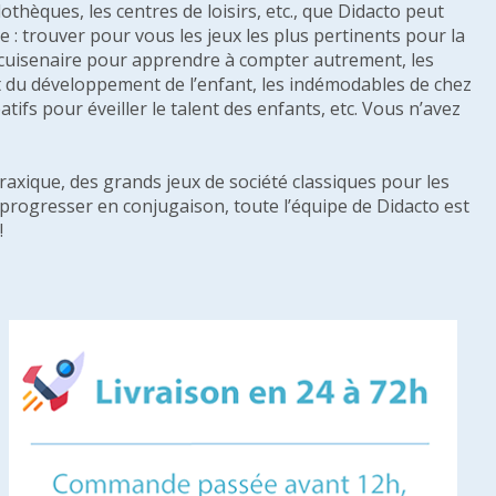
othèques, les centres de loisirs, etc., que Didacto peut
: trouver pour vous les jeux les plus pertinents pour la
s cuisenaire pour apprendre à compter autrement, les
e et du développement de l’enfant, les indémodables de chez
tifs pour éveiller le talent des enfants, etc. Vous n’avez
raxique, des grands jeux de société classiques pour les
u progresser en conjugaison, toute l’équipe de Didacto est
!