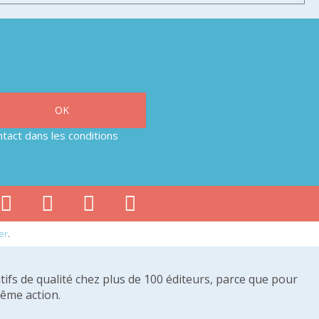
tact dans les conditions
er
.
tifs de qualité chez plus de 100 éditeurs, parce que pour
même action.