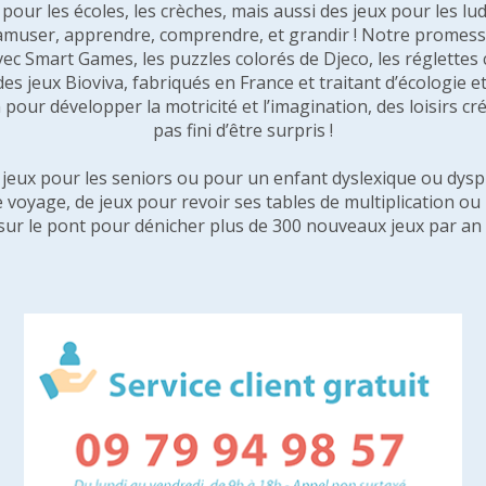
our les écoles, les crèches, mais aussi des jeux pour les lud
amuser, apprendre, comprendre, et grandir ! Notre promesse 
vec Smart Games, les puzzles colorés de Djeco, les réglette
 des jeux Bioviva, fabriqués en France et traitant d’écologi
pour développer la motricité et l’imagination, des loisirs créa
pas fini d’être surpris !
e jeux pour les seniors ou pour un enfant dyslexique ou dysp
e voyage, de jeux pour revoir ses tables de multiplication o
sur le pont pour dénicher plus de 300 nouveaux jeux par an 