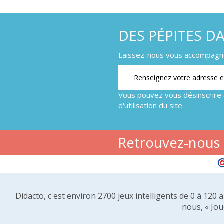
DES PÉPITES D
Laissez-nous vous accompagner
Vous pouvez vous désinscrire 
d'utilisation du site.
Retrouvez-nous s
Didacto, c'est environ 2700 jeux intelligents de 0 à 120
nous, « Jou