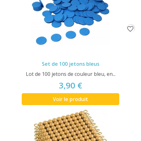
favorite_border
Set de 100 jetons bleus
Lot de 100 jetons de couleur bleu, en...
3,90 €
Voir le produit