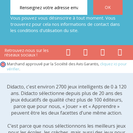
Vous pouvez vous désinscrire à tout moment. Vous
trouverez pour cela nos informations de contact dans
les conditions d'utilisation du site.
Retrouvez-nous sur les
réseaux sociaux !
Marchand approuvé par la Société des Avis Garantis,
cliquez ici pour
vérifier
.
Didacto, c'est environ 2700 jeux intelligents de 0 à 120
ans. Didacto sélectionne depuis plus de 20 ans des
jeux éducatifs de qualité chez plus de 100 éditeurs,
parce que pour nous, « Jouer » et « Apprendre »
peuvent être les deux facettes d’une même action.
C’est parce que nous sélectionnons les meilleurs jeux
pour les écoles, les crèches, mais aussi des jeux pour