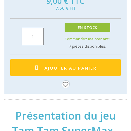
9,00 €
TTC
7,50 € HT
EN STOCK
Commandez maintenant !
7
pièces disponibles.
AJOUTER AU PANIER
favorite_border
Présentation du jeu
Tam Tam SuperMax -