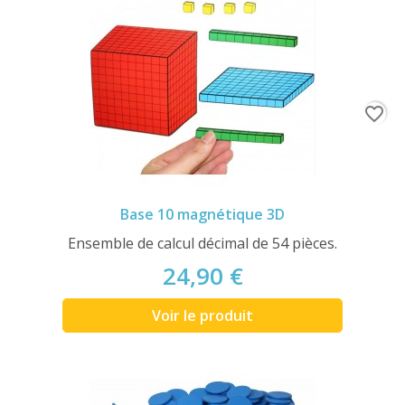
favorite_border
Base 10 magnétique 3D
Ensemble de calcul décimal de 54 pièces.
24,90 €
Voir le produit