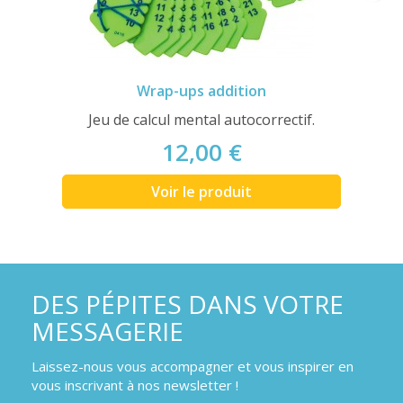
Wrap-ups addition
Jeu de calcul mental autocorrectif.
12,00 €
Voir le produit
DES PÉPITES DANS VOTRE
MESSAGERIE
Laissez-nous vous accompagner et vous inspirer en
vous inscrivant à nos newsletter !