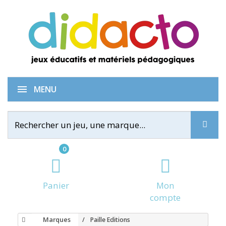
MENU
0
Panier
Mon
compte
Marques
Paille Editions