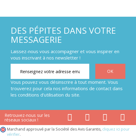
DES PÉPITES DANS VOTRE
MESSAGERIE
Laissez-nous vous accompagner et vous inspirer en
vous inscrivant à nos newsletter !
Vous pouvez vous désinscrire à tout moment. Vous
trouverez pour cela nos informations de contact dans
les conditions d'utilisation du site.
Retrouvez-nous sur les
réseaux sociaux !
Marchand approuvé par la Société des Avis Garantis,
cliquez ici pour
vérifier
.