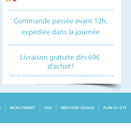
S
RECRUTEMENT
CGV
MENTIONS LÉGALES
PLAN DU SITE