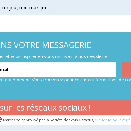
ANS VOTRE MESSAGERIE
 et vous inspirer en vous inscrivant à nos newsletter !
à tout moment. Vous trouverez pour cela nos informations de con
ur les réseaux sociaux !
Marchand approuvé par la Société des Avis Garantis,
cliquez ici pour vérifi