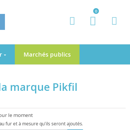
0
er
Marchés publics
la marque Pikfil
pour le moment
 au fur et à mesure qu'ils seront ajoutés.