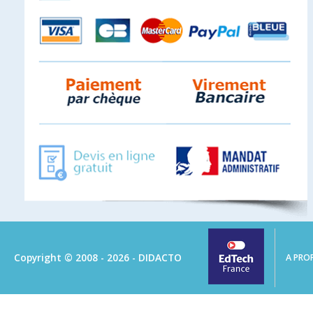
Copyright © 2008 - 2026 - DIDACTO
A PRO