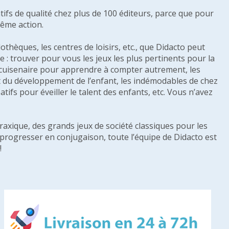
tifs de qualité chez plus de 100 éditeurs, parce que pour
même action.
othèques, les centres de loisirs, etc., que Didacto peut
: trouver pour vous les jeux les plus pertinents pour la
s cuisenaire pour apprendre à compter autrement, les
e et du développement de l’enfant, les indémodables de chez
tifs pour éveiller le talent des enfants, etc. Vous n’avez
raxique, des grands jeux de société classiques pour les
u progresser en conjugaison, toute l’équipe de Didacto est
!