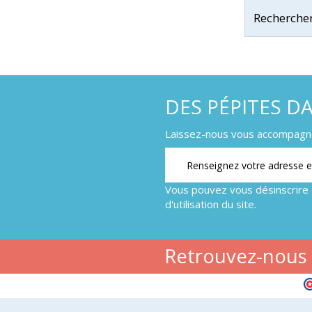
DES PÉPITES D
Laissez-nous vous accompagner
Vous pouvez vous désinscrire 
d'utilisation du site.
Retrouvez-nous s