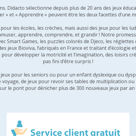
 ans. Didacto sélectionne depuis plus de 20 ans des jeux éduca
er » et « Apprendre » peuvent être les deux facettes d’une 
our les écoles, les crèches, mais aussi des jeux pour les lud
amuser, apprendre, comprendre, et grandir ! Notre promesse 
vec Smart Games, les puzzles colorés de Djeco, les réglette
 des jeux Bioviva, fabriqués en France et traitant d’écologi
pour développer la motricité et l’imagination, des loisirs créa
pas fini d’être surpris !
e jeux pour les seniors ou pour un enfant dyslexique ou dysp
e voyage, de jeux pour revoir ses tables de multiplication o
sur le pont pour dénicher plus de 300 nouveaux jeux par an 