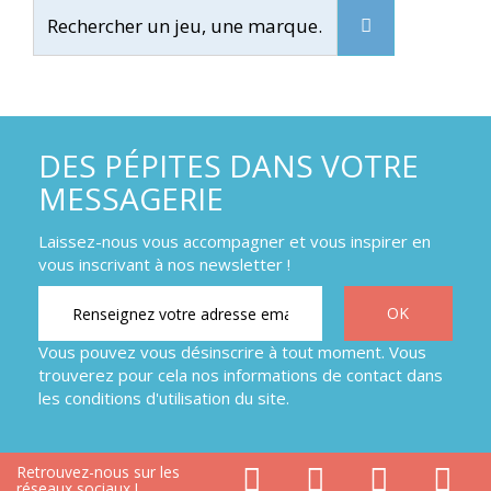
DES PÉPITES DANS VOTRE
MESSAGERIE
Laissez-nous vous accompagner et vous inspirer en
vous inscrivant à nos newsletter !
Vous pouvez vous désinscrire à tout moment. Vous
trouverez pour cela nos informations de contact dans
les conditions d'utilisation du site.
Retrouvez-nous sur les
réseaux sociaux !