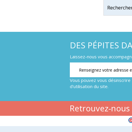
DES PÉPITES D
Laissez-nous vous accompagner
Vous pouvez vous désinscrire 
d'utilisation du site.
Retrouvez-nous s