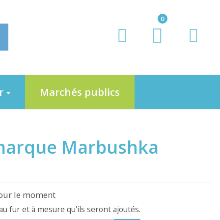
0
er
Marchés publics
a marque Marbushka
pour le moment
 au fur et à mesure qu'ils seront ajoutés.