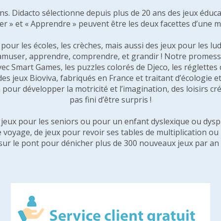
 ans. Didacto sélectionne depuis plus de 20 ans des jeux éduca
er » et « Apprendre » peuvent être les deux facettes d’une 
our les écoles, les crèches, mais aussi des jeux pour les lud
amuser, apprendre, comprendre, et grandir ! Notre promesse 
vec Smart Games, les puzzles colorés de Djeco, les réglette
 des jeux Bioviva, fabriqués en France et traitant d’écologi
pour développer la motricité et l’imagination, des loisirs créa
pas fini d’être surpris !
e jeux pour les seniors ou pour un enfant dyslexique ou dysp
e voyage, de jeux pour revoir ses tables de multiplication o
sur le pont pour dénicher plus de 300 nouveaux jeux par an 