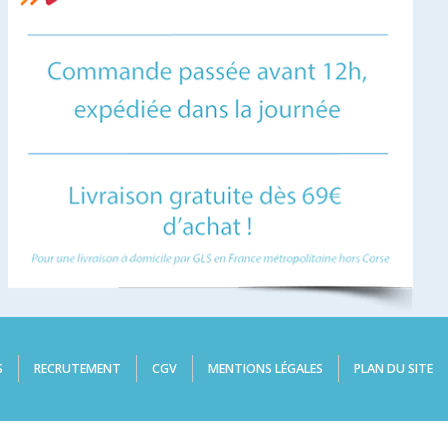
S
RECRUTEMENT
CGV
MENTIONS LÉGALES
PLAN DU SITE