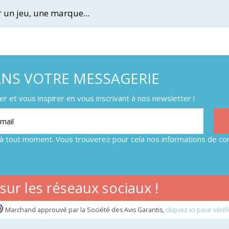
ANS VOTRE MESSAGERIE
 et vous inspirer en vous inscrivant à nos newsletter !
à tout moment. Vous trouverez pour cela nos informations de con
ur les réseaux sociaux !
Marchand approuvé par la Société des Avis Garantis,
cliquez ici pour vérifi