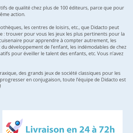
tifs de qualité chez plus de 100 éditeurs, parce que pour
même action.
othèques, les centres de loisirs, etc., que Didacto peut
: trouver pour vous les jeux les plus pertinents pour la
s cuisenaire pour apprendre à compter autrement, les
e et du développement de l’enfant, les indémodables de chez
tifs pour éveiller le talent des enfants, etc. Vous n’avez
raxique, des grands jeux de société classiques pour les
u progresser en conjugaison, toute l’équipe de Didacto est
!