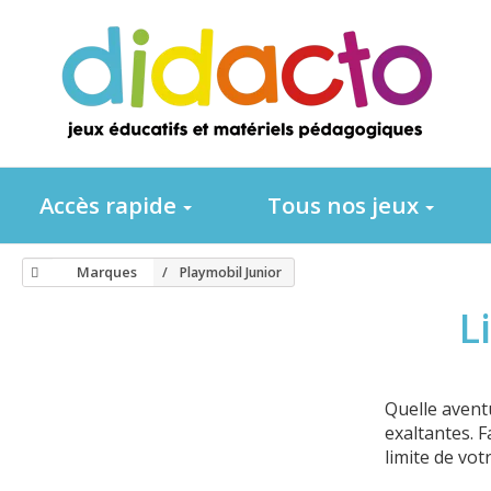
Accès rapide
Tous nos jeux
Marques
Playmobil Junior
L
Quelle avent
exaltantes. 
limite de vot