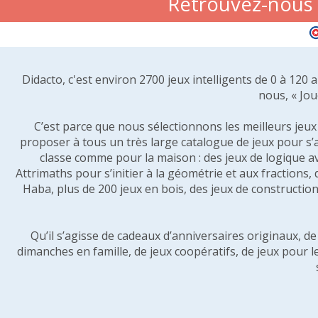
Retrouvez-nous s
Didacto, c'est environ 2700 jeux intelligents de 0 à 120
nous, « Jou
C’est parce que nous sélectionnons les meilleurs jeux p
proposer à tous un très large catalogue de jeux pour s’
classe comme pour la maison : des jeux de logique a
Attrimaths pour s’initier à la géométrie et aux fractions,
Haba, plus de 200 jeux en bois, des jeux de construction 
Qu’il s’agisse de cadeaux d’anniversaires originaux, d
dimanches en famille, de jeux coopératifs, de jeux pour l