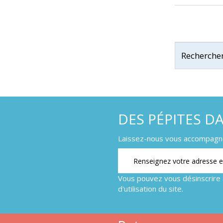
DES PÉPITES D
Laissez-nous vous accompagner
Vous pouvez vous désinscrire 
d'utilisation du site.