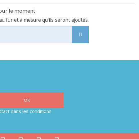
pour le moment
 au fur et à mesure qu'ils seront ajoutés.
tact dans les conditions