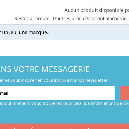
Aucun produit disponible 
Restez à l'écoute ! D'autres produits seront affichés ici
ANS VOTRE MESSAGERIE
 et vous inspirer en vous inscrivant à nos newsletter !
à tout moment. Vous trouverez pour cela nos informations de con