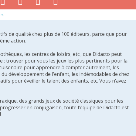
er
.
tifs de qualité chez plus de 100 éditeurs, parce que pour
même action.
othèques, les centres de loisirs, etc., que Didacto peut
: trouver pour vous les jeux les plus pertinents pour la
s cuisenaire pour apprendre à compter autrement, les
e et du développement de l’enfant, les indémodables de chez
tifs pour éveiller le talent des enfants, etc. Vous n’avez
raxique, des grands jeux de société classiques pour les
u progresser en conjugaison, toute l’équipe de Didacto est
!