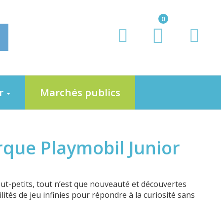
0
er
Marchés publics
rque Playmobil Junior
out-petits, tout n’est que nouveauté et découvertes
és de jeu infinies pour répondre à la curiosité sans