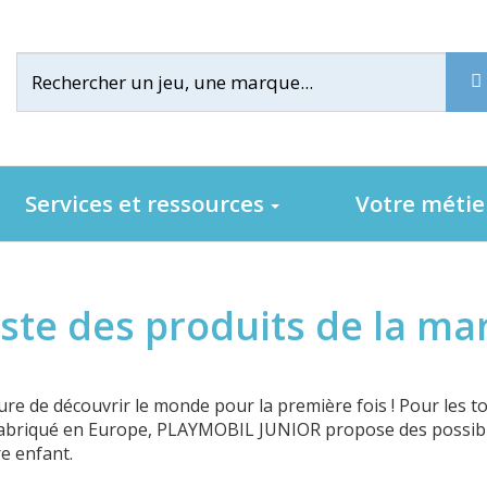
Services et ressources
Votre méti
iste des produits de la ma
ure de découvrir le monde pour la première fois ! Pour les t
Fabriqué en Europe, PLAYMOBIL JUNIOR propose des possibilit
re enfant.