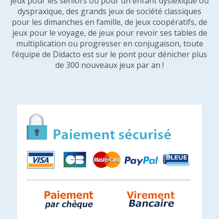
jeux pour les seniors ou pour un enfant dyslexique ou
dyspraxique, des grands jeux de société classiques
pour les dimanches en famille, de jeux coopératifs, de
jeux pour le voyage, de jeux pour revoir ses tables de
multiplication ou progresser en conjugaison, toute
l’équipe de Didacto est sur le pont pour dénicher plus
de 300 nouveaux jeux par an !