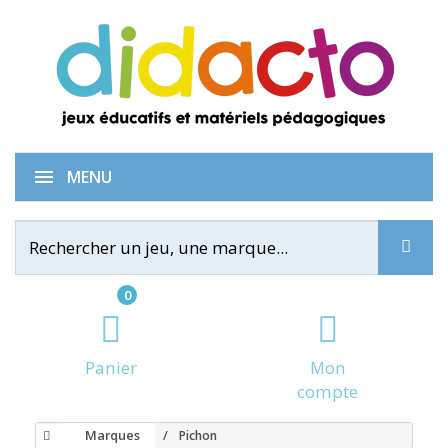
MENU
0
Panier
Mon
compte
Marques
Pichon