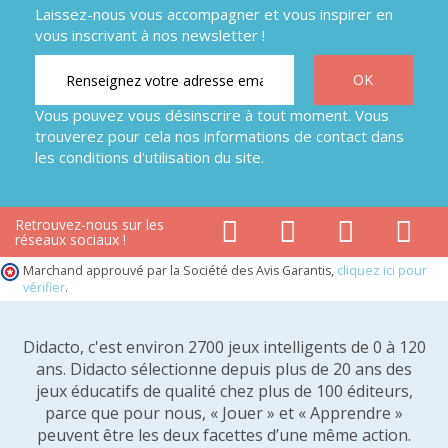
Laissez-nous vous accompagner et vous inspirer en
vous inscrivant à nos newsletter !
Vous pouvez vous désinscrire à tout moment. Vous
trouverez pour cela nos informations de contact dans
les conditions d'utilisation du site.
Retrouvez-nous sur les
réseaux sociaux !
Marchand approuvé par la Société des Avis Garantis,
cliquez ici pour
vérifier
.
Didacto, c'est environ 2700 jeux intelligents de 0 à 120
ans. Didacto sélectionne depuis plus de 20 ans des
jeux éducatifs de qualité chez plus de 100 éditeurs,
parce que pour nous, « Jouer » et « Apprendre »
peuvent être les deux facettes d’une même action.