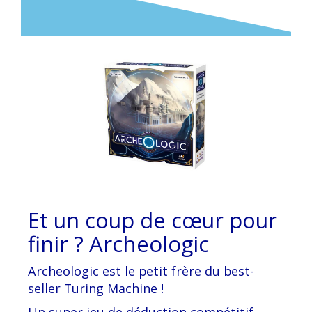
Et un coup de cœur pour
finir ?
Archeologic
A
rcheologic
est le petit frère du best-
seller Turing Machine !
Un super jeu de déduction compétitif,