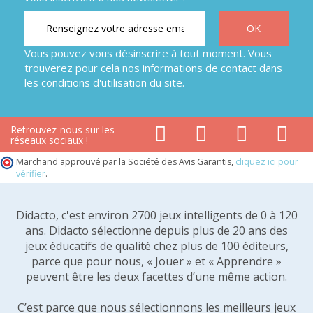
Vous pouvez vous désinscrire à tout moment. Vous
trouverez pour cela nos informations de contact dans
les conditions d'utilisation du site.
Retrouvez-nous sur les
réseaux sociaux !
Marchand approuvé par la Société des Avis Garantis,
cliquez ici pour
vérifier
.
Didacto, c'est environ 2700 jeux intelligents de 0 à 120
ans. Didacto sélectionne depuis plus de 20 ans des
jeux éducatifs de qualité chez plus de 100 éditeurs,
parce que pour nous, « Jouer » et « Apprendre »
peuvent être les deux facettes d’une même action.
C’est parce que nous sélectionnons les meilleurs jeux