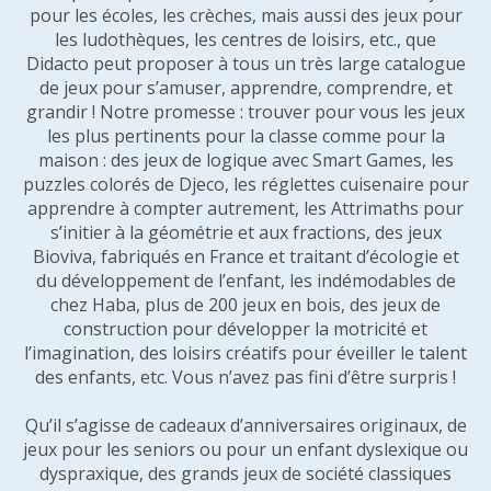
pour les écoles, les crèches, mais aussi des jeux pour
les ludothèques, les centres de loisirs, etc., que
Didacto peut proposer à tous un très large catalogue
de jeux pour s’amuser, apprendre, comprendre, et
grandir ! Notre promesse : trouver pour vous les jeux
les plus pertinents pour la classe comme pour la
maison : des jeux de logique avec Smart Games, les
puzzles colorés de Djeco, les réglettes cuisenaire pour
apprendre à compter autrement, les Attrimaths pour
s’initier à la géométrie et aux fractions, des jeux
Bioviva, fabriqués en France et traitant d’écologie et
du développement de l’enfant, les indémodables de
chez Haba, plus de 200 jeux en bois, des jeux de
construction pour développer la motricité et
l’imagination, des loisirs créatifs pour éveiller le talent
des enfants, etc. Vous n’avez pas fini d’être surpris !
Qu’il s’agisse de cadeaux d’anniversaires originaux, de
jeux pour les seniors ou pour un enfant dyslexique ou
dyspraxique, des grands jeux de société classiques