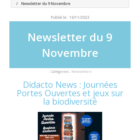
Newsletter du 9 Novembre
Publié le : 16/11/2023
Newsletter du 9
Novembre
- Catégories :
Newsletters
Didacto News : Journées
Portes Ouvertes et jeux sur
la biodiversité