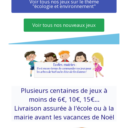
Voir tous nos jeux sur le thème
"écologie et environnement"
Voir tous nos nouveaux jeux
Plusieurs centaines de jeux à
moins de 6€, 10€, 15€...
Livraison assurée à l'école ou à la
mairie
avant les vacances de Noël