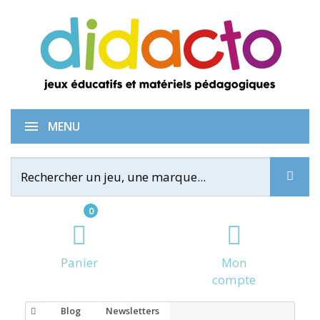
MENU
0
Panier
Mon
compte
Blog
Newsletters