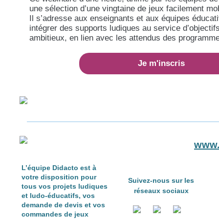
une sélection d’une vingtaine de jeux facilement mob
Il s’adresse aux enseignants et aux équipes éducat
intégrer des supports ludiques au service d’objectifs
ambitieux, en lien avec les attendus des programme
Je m'inscris
www.
L
’équipe Didacto est à
votre disposition pour
Suivez-nous sur les
tous vos projets ludiques
réseaux sociaux
et ludo-éducatifs, vos
demande de devis et vos
commandes de jeux