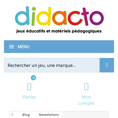
MENU
0
Panier
Mon
compte
Blog
Newsletters