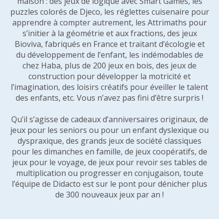
maison : des jeux de logique avec Smart Games, les
puzzles colorés de Djeco, les réglettes cuisenaire pour
apprendre à compter autrement, les Attrimaths pour
s’initier à la géométrie et aux fractions, des jeux
Bioviva, fabriqués en France et traitant d’écologie et
du développement de l’enfant, les indémodables de
chez Haba, plus de 200 jeux en bois, des jeux de
construction pour développer la motricité et
l’imagination, des loisirs créatifs pour éveiller le talent
des enfants, etc. Vous n’avez pas fini d’être surpris !
Qu’il s’agisse de cadeaux d’anniversaires originaux, de
jeux pour les seniors ou pour un enfant dyslexique ou
dyspraxique, des grands jeux de société classiques
pour les dimanches en famille, de jeux coopératifs, de
jeux pour le voyage, de jeux pour revoir ses tables de
multiplication ou progresser en conjugaison, toute
l’équipe de Didacto est sur le pont pour dénicher plus
de 300 nouveaux jeux par an !