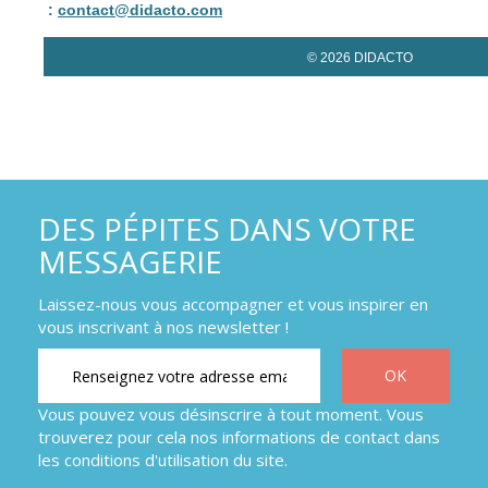
:
contact@didacto.com
© 2026 DIDACTO
DES PÉPITES DANS VOTRE
MESSAGERIE
Laissez-nous vous accompagner et vous inspirer en
vous inscrivant à nos newsletter !
Vous pouvez vous désinscrire à tout moment. Vous
trouverez pour cela nos informations de contact dans
les conditions d'utilisation du site.