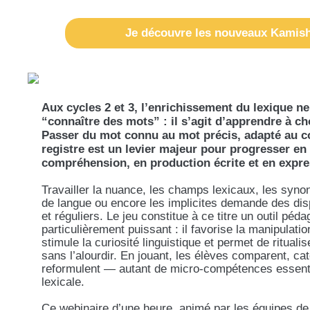
Je découvre les nouveaux Kamish
Aux cycles 2 et 3, l’enrichissement du lexique ne
“connaître des mots” : il s’agit d’apprendre à cho
Passer du mot connu au mot précis, adapté au co
registre est un levier majeur pour progresser en 
compréhension, en production écrite et en expre
Travailler la nuance, les champs lexicaux, les syn
de langue ou encore les implicites demande des dis
et réguliers. Le jeu constitue à ce titre un outil péd
particulièrement puissant : il favorise la manipulati
stimule la curiosité linguistique et permet de rituali
sans l’alourdir. En jouant, les élèves comparent, cat
reformulent — autant de micro-compétences essentie
lexicale.
Ce webinaire d’une heure, animé par les équipes de