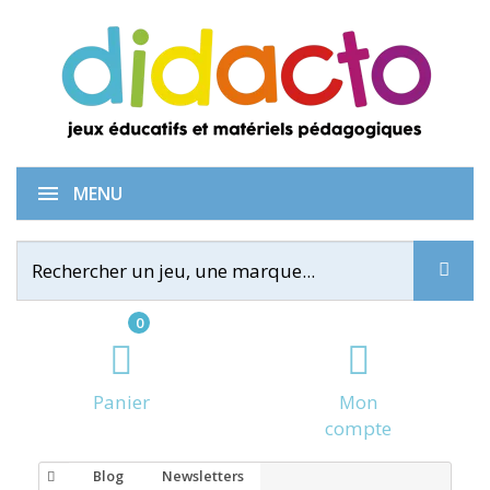
MENU
0
Panier
Mon
compte
Blog
Newsletters