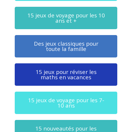
15 jeux de voyage pour les 10
ans et +
Des jeux classiques pour
toute la famille
15 jeux pour réviser les
maths en vacances
15 jeux de voyage pour les 7-
10 ans
15 nouveautés pour les