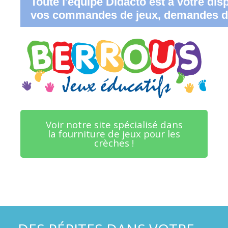
Toute l'équipe Didacto est à votre dis
vos commandes de jeux, demandes de
Voir notre site spécialisé dans
la fourniture de jeux pour les
crèches !