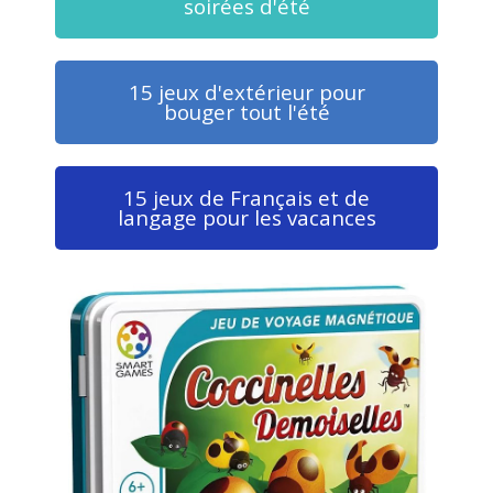
soirées d'été
15 jeux d'extérieur pour
bouger tout l'été
15 jeux de Français et de
langage pour les vacances