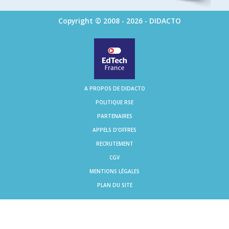
Copyright © 2008 - 2026 - DIDACTO
A PROPOS DE DIDACTO
POLITIQUE RSE
PARTENAIRES
APPELS D'OFFRES
RECRUTEMENT
CGV
MENTIONS LÉGALES
PLAN DU SITE