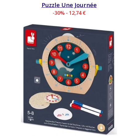
Puzzle Une Journée
-30% - 12,74 €