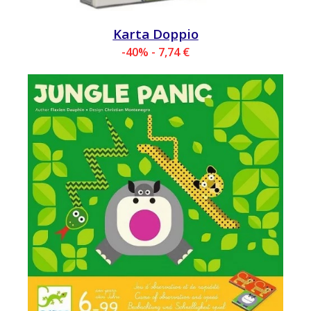
Karta Doppio
-40% - 7,74 €