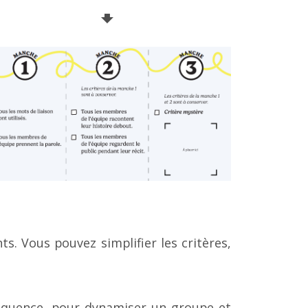
🠻
ts. Vous pouvez simplifier les critères,
séquence, pour dynamiser un groupe et