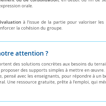
expression orale.
-évaluation
à l’issue de la partie pour valoriser les
enforcer la cohésion du groupe.
otre attention ?
rtent des solutions concrètes aux besoins du terrain 
s, proposer des supports simples à mettre en œuvre.
, pensé avec les enseignants, pour répondre à un beso
’oral. Une ressource gratuite, prête à l’emploi, qui 