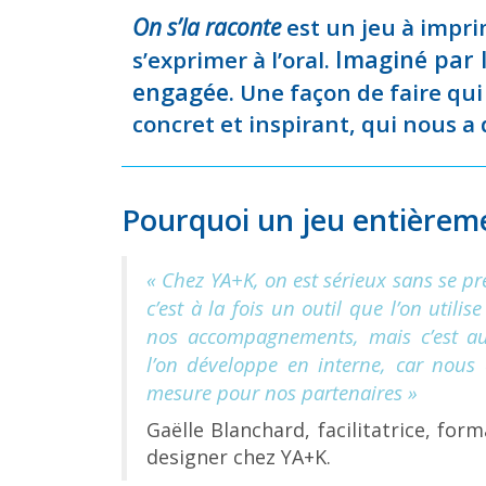
On s’la raconte
est un jeu à imprim
Imaginé par l
s’exprimer à l’oral.
engagée.
Une façon de faire qui 
concret et inspirant, qui nous a
Pourquoi un jeu entièreme
« Chez YA+K, on est sérieux sans se pr
c’est à la fois un outil que l’on utili
nos accompagnements, mais c’est aus
l’on développe en interne, car nous
mesure pour nos partenaires »
Gaëlle Blanchard, facilitatrice, for
designer chez YA+K.