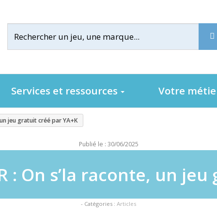
Services et ressources
Votre méti
un jeu gratuit créé par YA+K
Publié le : 30/06/2025
 On s’la raconte, un jeu 
- Catégories :
Articles