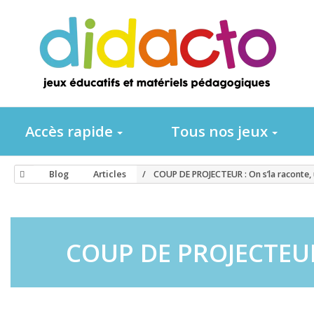
Accès rapide
Tous nos jeux
Blog
Articles
COUP DE PROJECTEUR : On s’la raconte, 
COUP DE PROJECTEUR :