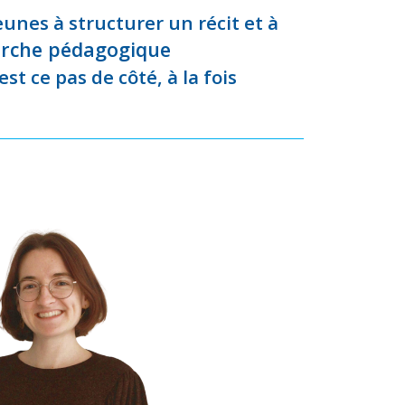
eunes à structurer un récit et à
marche pédagogique
t ce pas de côté, à la fois