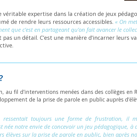
 véritable expertise dans la création de jeux pédago
« On met
umé de rendre leurs ressources accessibles.
nt que c’est en partageant qu’on fait avancer le collect
pas un détail. C’est une manière d’incarner leurs val
ctive.
?
in, au fil d’interventions menées dans des collèges e
loppement de la prise de parole en public auprès d’élè
n ressentait toujours une forme de frustration, il 
t née notre envie de concevoir un jeu pédagogique, à d
 élèves sur la prise de parole en public, bien après no