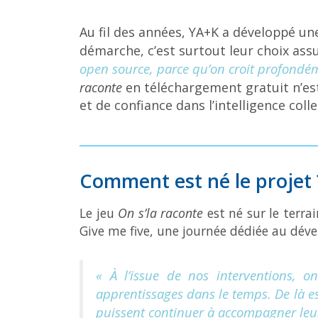
Au fil des années, YA+K a développé une
démarche, c’est surtout leur choix ass
open source, parce qu’on croit profondéme
raconte
en téléchargement gratuit n’est 
et de confiance dans l’intelligence colle
Comment est né le projet 
Le jeu
On s’la raconte
est né sur le terra
Give me five, une journée dédiée au déve
« À l’issue de nos interventions, o
apprentissages dans le temps. De là es
puissent continuer à accompagner leurs