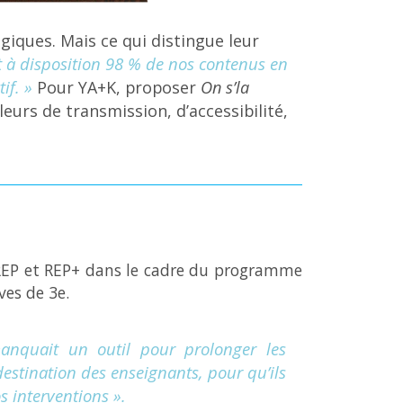
giques. Mais ce qui distingue leur
 à disposition 98 % de nos contenus en
if. »
Pour YA+K, proposer
On s’la
eurs de transmission, d’accessibilité,
n REP et REP+ dans le cadre du programme
ves de 3e.
manquait un outil pour prolonger les
estination des enseignants, pour qu’ils
s interventions ».