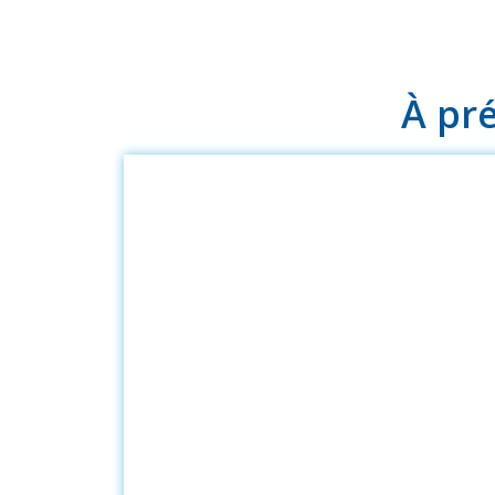
À pré