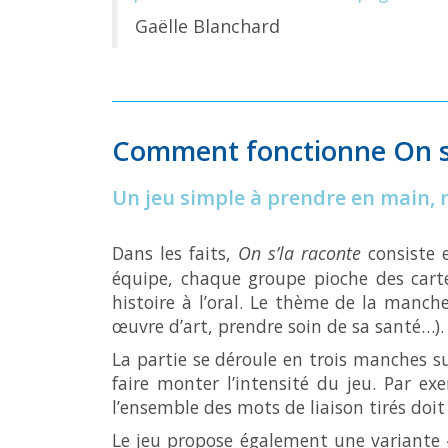
Gaëlle Blanchard
Comment fonctionne
On s
Un jeu simple à prendre en main, ri
Dans les faits,
On s’la raconte
consiste 
équipe, chaque groupe pioche des cart
histoire à l’oral. Le thème de la manch
œuvre d’art, prendre soin de sa santé…).
La partie se déroule en trois manches su
faire monter l’intensité du jeu. Par e
l’ensemble des mots de liaison tirés doit ê
Le jeu propose également une variante «