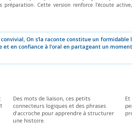
préparation. Cette version renforce l’écoute active,
onvivial, On s’la raconte constitue un formidable 
e et en confiance à l’oral en partageant un moment 
t
Des mots de liaison, ces petits
Et
t
connecteurs logiques et des phrases
pe
d'accroche pour apprendre à structurer
pr
une histoire.