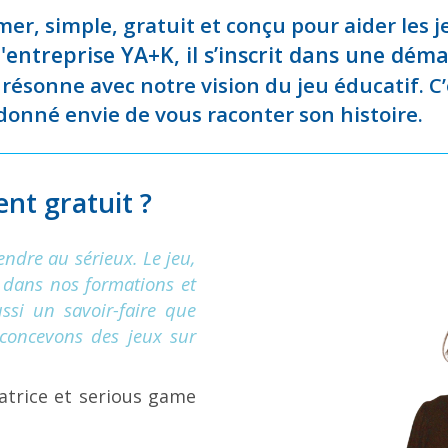
er, simple, gratuit et conçu pour aider les j
'entreprise YA+K, il s’inscrit dans une dé
résonne avec notre vision du jeu éducatif. C’es
 donné envie de vous raconter son histoire.
nt gratuit ?
endre au sérieux. Le jeu,
se dans nos formations et
si un savoir-faire que
 concevons des jeux sur
matrice et serious game