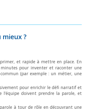
u mieux ?
primer, et rapide à mettre en place. En
 minutes pour inventer et raconter une
xte commun (par exemple : un métier, une
ivement pour enrichir le défi narratif et
 l’équipe doivent prendre la parole, et
parole à tour de rôle en découvrant une