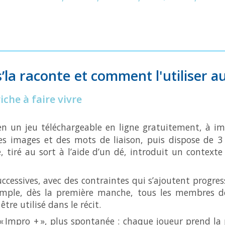
’la raconte
et comment l'utiliser a
che à faire vivre
en un jeu téléchargeable en ligne gratuitement, à im
es images et des mots de liaison, puis dispose de 3
e, tiré au sort à l’aide d’un dé, introduit un conte
ccessives, avec des contraintes qui s’ajoutent progress
xemple, dès la première manche, tous les membres de
tre utilisé dans le récit.
 Impro + », plus spontanée : chaque joueur prend la 