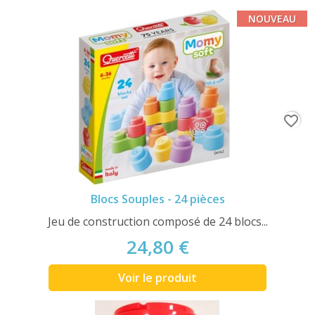
NOUVEAU
favorite_border
Blocs Souples - 24 pièces
Jeu de construction composé de 24 blocs...
24,80 €
Voir le produit