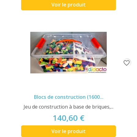
Voir le produit
favorite_border
Blocs de construction (1600...
Jeu de construction à base de briques,...
140,60 €
Voir le produit