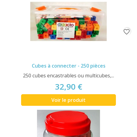
favorite_border
Cubes à connecter - 250 pièces
250 cubes encastrables ou multicubes,...
32,90 €
Voir le produit