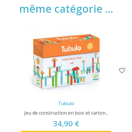
même catégorie ...
favorite_border
Tubulo
Jeu de construction en bois et carton...
34,90 €