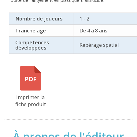
boîte de rangement en plastique translucide.
Nombre de joueurs
1 - 2
Tranche age
De 4 à 8 ans
Compétences
Repérage spatial
développées
Imprimer la
fiche produit
À propos de l'éditeur