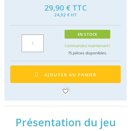
29,90 €
TTC
24,92 € HT
EN STOCK
Commandez maintenant !
75
pièces disponibles.
AJOUTER AU PANIER
favorite_border
Présentation du jeu