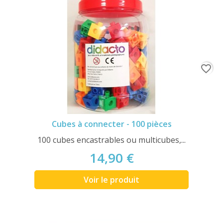
favorite_border
Cubes à connecter - 100 pièces
100 cubes encastrables ou multicubes,...
14,90 €
Voir le produit