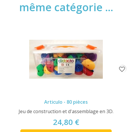
même catégorie ...
favorite_border
Articulo - 80 pièces
Jeu de construction et d'assemblage en 3D.
24,80 €