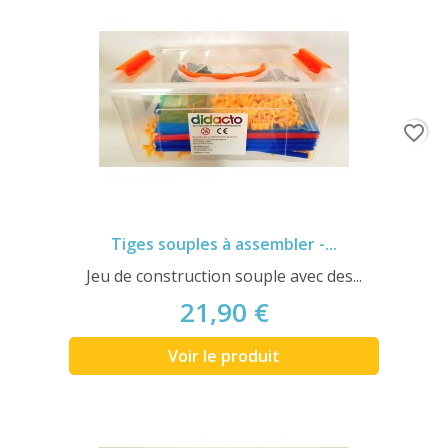
favorite_border
Tiges souples à assembler -...
Jeu de construction souple avec des...
21,90 €
Voir le produit