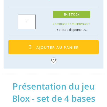
EN STOCK
Commandez maintenant !
6
pièces disponibles.
AJOUTER AU PANIER
favorite_border
Présentation du jeu
Blox - set de 4 bases