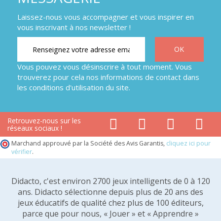
Laissez-nous vous accompagner et vous inspirer en
vous inscrivant à nos newsletter !
Vous pouvez vous désinscrire à tout moment. Vous
trouverez pour cela nos informations de contact dans
les conditions d'utilisation du site.
Retrouvez-nous sur les
réseaux sociaux !
Marchand approuvé par la Société des Avis Garantis,
cliquez ici pour
vérifier
.
Didacto, c'est environ 2700 jeux intelligents de 0 à 120
ans. Didacto sélectionne depuis plus de 20 ans des
jeux éducatifs de qualité chez plus de 100 éditeurs,
parce que pour nous, « Jouer » et « Apprendre »