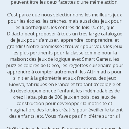
peuvent être les deux facettes d’une même action.
C’est parce que nous sélectionnons les meilleurs jeux
pour les écoles, les crèches, mais aussi des jeux pour
les ludothèques, les centres de loisirs, etc., que
Didacto peut proposer à tous un très large catalogue
de jeux pour s’amuser, apprendre, comprendre, et
grandir ! Notre promesse : trouver pour vous les jeux
les plus pertinents pour la classe comme pour la
maison : des jeux de logique avec Smart Games, les
puzzles colorés de Djeco, les réglettes cuisenaire pour
apprendre à compter autrement, les Attrimaths pour
s’initier à la géométrie et aux fractions, des jeux
Bioviva, fabriqués en France et traitant d’écologie et
du développement de l’enfant, les indémodables de
chez Haba, plus de 200 jeux en bois, des jeux de
construction pour développer la motricité et
l’imagination, des loisirs créatifs pour éveiller le talent
des enfants, etc. Vous n’avez pas fini d’être surpris !
Qu’il s’agisse de cadeaux d’anniversaires originaux, de