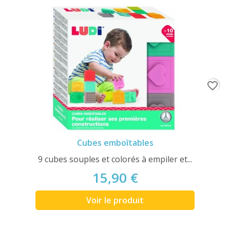
favorite_border
Cubes emboîtables
9 cubes souples et colorés à empiler et...
15,90 €
Voir le produit