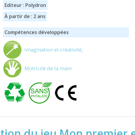
Editeur : Polydron
À partir de : 2 ans
Compétences développées
Imagination et créativité,
Motricité de la main
tion du jeu Mon premier