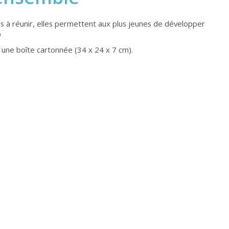
es à réunir, elles permettent aux plus jeunes de développer
D
 une boîte cartonnée (34 x 24 x 7 cm).