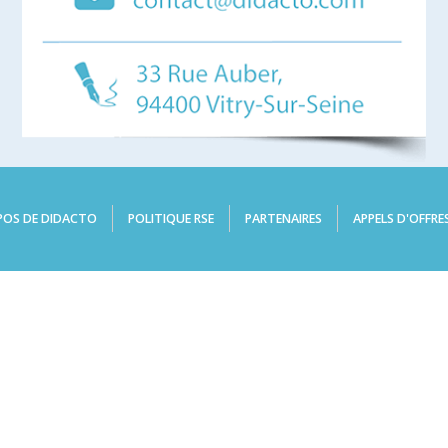
POS DE DIDACTO
POLITIQUE RSE
PARTENAIRES
APPELS D'OFFRE