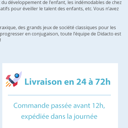
e et du développement de l’enfant, les indémodables de chez
tifs pour éveiller le talent des enfants, etc. Vous n’avez
raxique, des grands jeux de société classiques pour les
u progresser en conjugaison, toute l’équipe de Didacto est
!