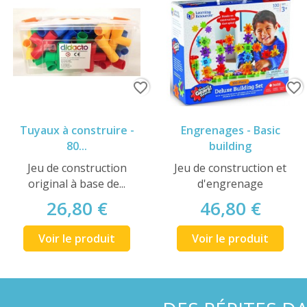
favorite_border
favorite_border
Tuyaux à construire -
Engrenages - Basic
80...
building
Jeu de construction
Jeu de construction et
original à base de...
d'engrenage
26,80 €
46,80 €
Voir le produit
Voir le produit