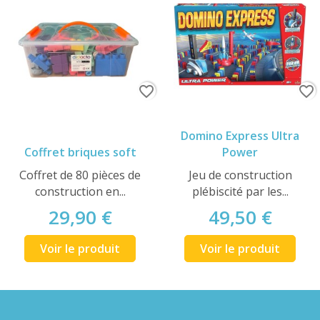
favorite_border
favorite_border
Domino Express Ultra
Coffret briques soft
Power
Coffret de 80 pièces de
Jeu de construction
construction en...
plébiscité par les...
29,90 €
49,50 €
Voir le produit
Voir le produit