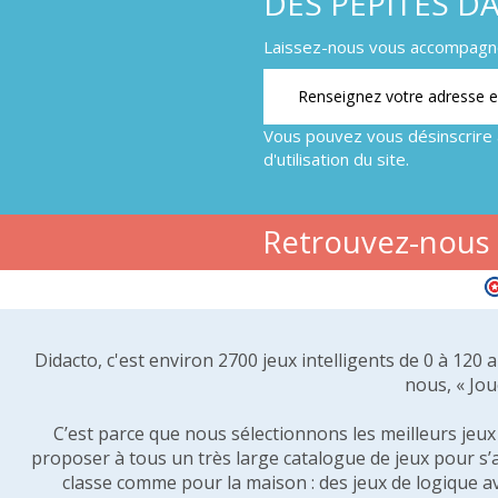
DES PÉPITES D
Laissez-nous vous accompagner
Vous pouvez vous désinscrire 
d'utilisation du site.
Retrouvez-nous s
Didacto, c'est environ 2700 jeux intelligents de 0 à 120
nous, « Jou
C’est parce que nous sélectionnons les meilleurs jeux p
proposer à tous un très large catalogue de jeux pour s’
classe comme pour la maison : des jeux de logique a