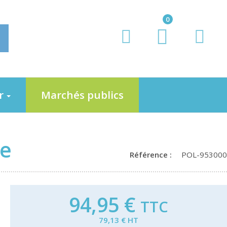
0
er
Marchés publics
e
Référence :
POL-953000
94,95 €
TTC
79,13 € HT