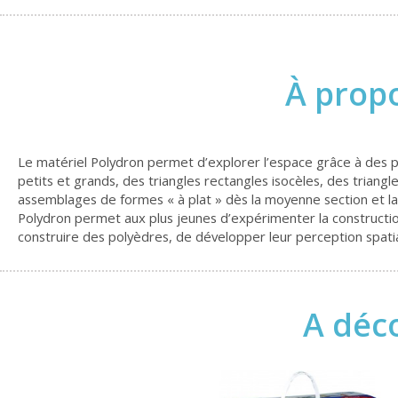
À propo
Le matériel Polydron permet d’explorer l’espace grâce à des po
petits et grands, des triangles rectangles isocèles, des tria
assemblages de formes « à plat » dès la moyenne section et la c
Polydron permet aux plus jeunes d’expérimenter la construction
construire des polyèdres, de développer leur perception spatia
A déco