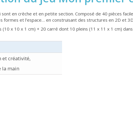
 sont en crèche et en petite section. Composé de 40 pièces facil
c les formes et l’espace… en construisant des structures en 2D et 3
 (10 x 10 x 1 cm) + 20 carré dont 10 pleins (11 x 11 x 1 cm) dans
et créativité,
e la main