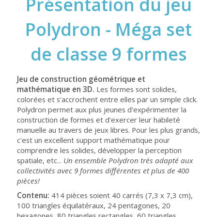
Présentation du jeu
Polydron - Méga set
de classe 9 formes
Jeu de construction géométrique et
mathématique en 3D.
Les formes sont solides,
colorées et s'accrochent entre elles par un simple click.
Polydron permet aux plus jeunes d'expérimenter la
construction de formes et d'exercer leur habileté
manuelle au travers de jeux libres. Pour les plus grands,
c'est un excellent support mathématique pour
comprendre les solides, développer la perception
spatiale, etc...
Un ensemble Polydron très adapté aux
collectivités avec 9 formes différentes et plus de 400
pièces!
Contenu:
414 pièces soient 40 carrés (7,3 x 7,3 cm),
100 triangles équilatéraux, 24 pentagones, 20
hexagones, 80 triangles rectangles, 60 triangles