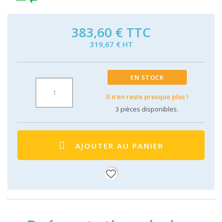
383,60 €
TTC
319,67 € HT
EN STOCK
Il n'en reste presque plus !
3
pièces disponibles.
AJOUTER AU PANIER
favorite_border