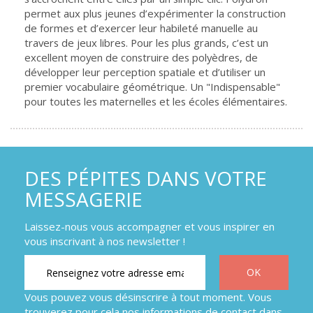
permet aux plus jeunes d’expérimenter la construction
de formes et d’exercer leur habileté manuelle au
travers de jeux libres. Pour les plus grands, c’est un
excellent moyen de construire des polyèdres, de
développer leur perception spatiale et d’utiliser un
premier vocabulaire géométrique. Un "Indispensable"
pour toutes les maternelles et les écoles élémentaires.
DES PÉPITES DANS VOTRE
MESSAGERIE
Laissez-nous vous accompagner et vous inspirer en
vous inscrivant à nos newsletter !
Vous pouvez vous désinscrire à tout moment. Vous
trouverez pour cela nos informations de contact dans