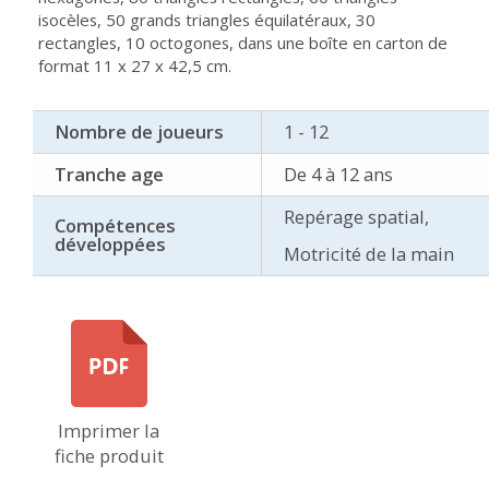
isocèles, 50 grands triangles équilatéraux, 30
rectangles, 10 octogones, dans une boîte en carton de
format 11 x 27 x 42,5 cm.
Nombre de joueurs
1 - 12
Tranche age
De 4 à 12 ans
Repérage spatial,
Compétences
développées
Motricité de la main
Imprimer la
fiche produit