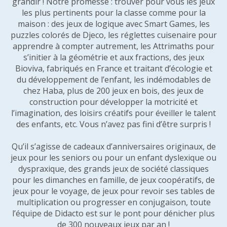
grandir ! Notre promesse : trouver pour vous les jeux
les plus pertinents pour la classe comme pour la
maison : des jeux de logique avec Smart Games, les
puzzles colorés de Djeco, les réglettes cuisenaire pour
apprendre à compter autrement, les Attrimaths pour
s’initier à la géométrie et aux fractions, des jeux
Bioviva, fabriqués en France et traitant d’écologie et
du développement de l’enfant, les indémodables de
chez Haba, plus de 200 jeux en bois, des jeux de
construction pour développer la motricité et
l’imagination, des loisirs créatifs pour éveiller le talent
des enfants, etc. Vous n’avez pas fini d’être surpris !
Qu’il s’agisse de cadeaux d’anniversaires originaux, de
jeux pour les seniors ou pour un enfant dyslexique ou
dyspraxique, des grands jeux de société classiques
pour les dimanches en famille, de jeux coopératifs, de
jeux pour le voyage, de jeux pour revoir ses tables de
multiplication ou progresser en conjugaison, toute
l’équipe de Didacto est sur le pont pour dénicher plus
de 300 nouveaux jeux par an !