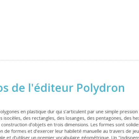
s de l'éditeur Polydron
lygones en plastique dur qui s’articulent par une simple pression 
ngles isocèles, des rectangles, des losanges, des pentagones, des
onstruction d’objets en trois dimensions. Les formes sont solides,
 de formes et d’exercer leur habileté manuelle au travers de jeux
le et d’utiliser un premier vocabulaire géométrique. Un "Indispen