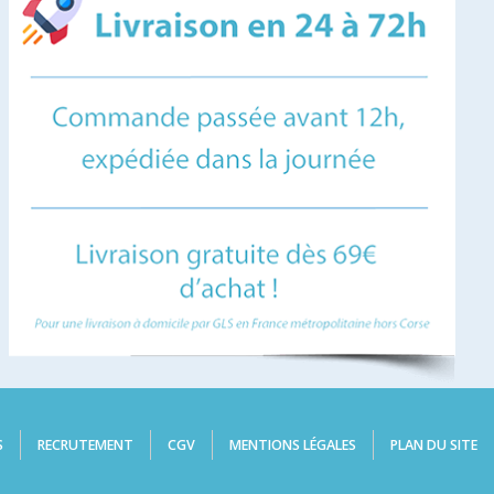
S
RECRUTEMENT
CGV
MENTIONS LÉGALES
PLAN DU SITE