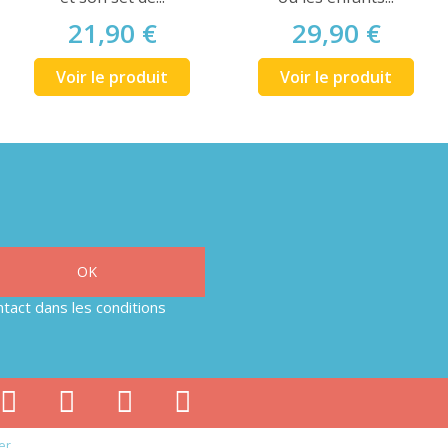
21,90 €
29,90 €
Voir le produit
Voir le produit
tact dans les conditions
er
.