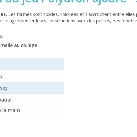
es.
Les formes sont solides, colorées et s'accrochent entre elles 
unes d'agrémenter leurs constructions avec des portes, des fenêtre
s.
nelle au collège.
ns
vey
atial,
e la main