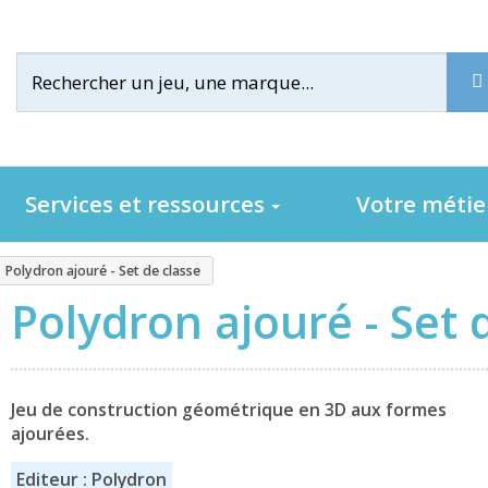
Services et ressources
Votre méti
Polydron ajouré - Set de classe
Polydron ajouré - Set 
Jeu de construction géométrique en 3D aux formes
ajourées.
Editeur : Polydron