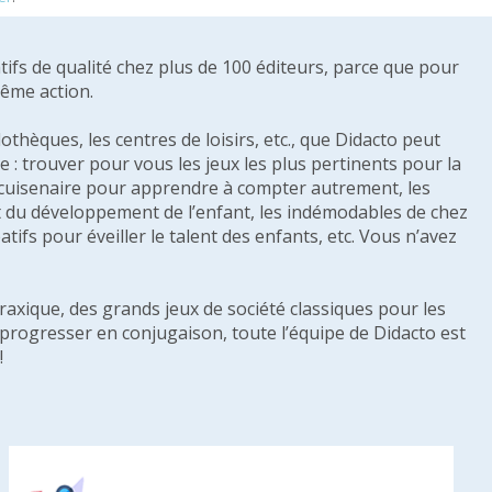
tifs de qualité chez plus de 100 éditeurs, parce que pour
même action.
othèques, les centres de loisirs, etc., que Didacto peut
: trouver pour vous les jeux les plus pertinents pour la
s cuisenaire pour apprendre à compter autrement, les
e et du développement de l’enfant, les indémodables de chez
tifs pour éveiller le talent des enfants, etc. Vous n’avez
raxique, des grands jeux de société classiques pour les
u progresser en conjugaison, toute l’équipe de Didacto est
!