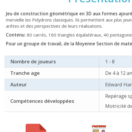
Jeu de construction géométrique en 3D aux formes ajouré
merveille les Polydrons classiques. Ils permettent aux plus je
arêtes et des perspectives de leurs réalisations.
Contenu:
80 carrés, 160 triangles équilatéraux, 40 pentagone
Pour un groupe de travail, de la Moyenne Section de mater
Nombre de joueurs
1 - 8
Tranche age
De 4 à 12 a
Auteur
Edward Har
Repérage sp
Compétences développées
Motricité d