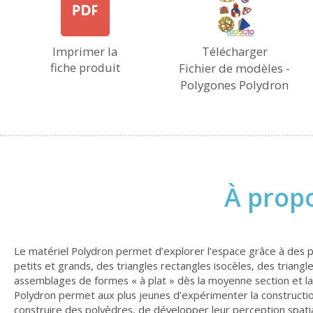
Imprimer la
Télécharger
fiche produit
Fichier de modèles -
Polygones Polydron
À propo
Le matériel Polydron permet d’explorer l’espace grâce à des po
petits et grands, des triangles rectangles isocèles, des tria
assemblages de formes « à plat » dès la moyenne section et la c
Polydron permet aux plus jeunes d’expérimenter la construction
construire des polyèdres, de développer leur perception spatia