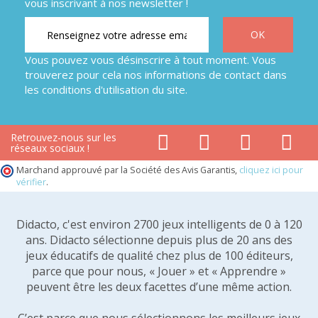
vous inscrivant à nos newsletter !
Vous pouvez vous désinscrire à tout moment. Vous
trouverez pour cela nos informations de contact dans
les conditions d'utilisation du site.
Retrouvez-nous sur les
réseaux sociaux !
Marchand approuvé par la Société des Avis Garantis,
cliquez ici pour
vérifier
.
Didacto, c'est environ 2700 jeux intelligents de 0 à 120
ans. Didacto sélectionne depuis plus de 20 ans des
jeux éducatifs de qualité chez plus de 100 éditeurs,
parce que pour nous, « Jouer » et « Apprendre »
peuvent être les deux facettes d’une même action.