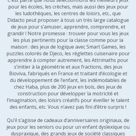
C’est parce que nous sélectionnons les meilleurs jeux
pour les écoles, les crèches, mais aussi des jeux pour
les ludothèques, les centres de loisirs, etc., que
Didacto peut proposer à tous un très large catalogue
de jeux pour s’amuser, apprendre, comprendre, et
grandir ! Notre promesse : trouver pour vous les jeux
les plus pertinents pour la classe comme pour la
maison : des jeux de logique avec Smart Games, les
puzzles colorés de Djeco, les réglettes cuisenaire pour
apprendre à compter autrement, les Attrimaths pour
s’initier à la géométrie et aux fractions, des jeux
Bioviva, fabriqués en France et traitant d’écologie et
du développement de l’enfant, les indémodables de
chez Haba, plus de 200 jeux en bois, des jeux de
construction pour développer la motricité et
l’imagination, des loisirs créatifs pour éveiller le talent
des enfants, etc. Vous n’avez pas fini d’être surpris !
Qu’il s’agisse de cadeaux d’anniversaires originaux, de
jeux pour les seniors ou pour un enfant dyslexique ou
dyspraxique, des grands jeux de société classiques