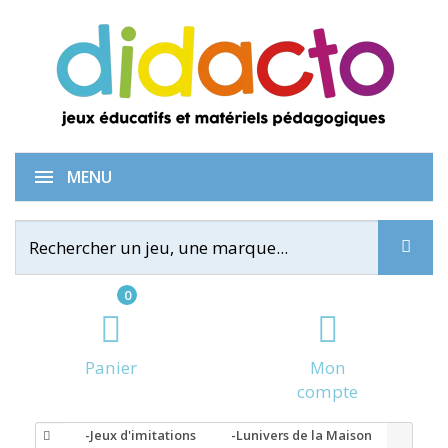
MENU
0
Panier
Mon
compte
-Jeux d'imitations
-Lunivers de la Maison