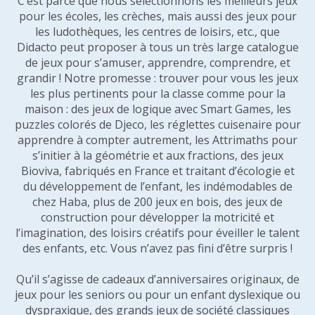
C’est parce que nous sélectionnons les meilleurs jeux
pour les écoles, les crèches, mais aussi des jeux pour
les ludothèques, les centres de loisirs, etc., que
Didacto peut proposer à tous un très large catalogue
de jeux pour s’amuser, apprendre, comprendre, et
grandir ! Notre promesse : trouver pour vous les jeux
les plus pertinents pour la classe comme pour la
maison : des jeux de logique avec Smart Games, les
puzzles colorés de Djeco, les réglettes cuisenaire pour
apprendre à compter autrement, les Attrimaths pour
s’initier à la géométrie et aux fractions, des jeux
Bioviva, fabriqués en France et traitant d’écologie et
du développement de l’enfant, les indémodables de
chez Haba, plus de 200 jeux en bois, des jeux de
construction pour développer la motricité et
l’imagination, des loisirs créatifs pour éveiller le talent
des enfants, etc. Vous n’avez pas fini d’être surpris !
Qu’il s’agisse de cadeaux d’anniversaires originaux, de
jeux pour les seniors ou pour un enfant dyslexique ou
dyspraxique, des grands jeux de société classiques