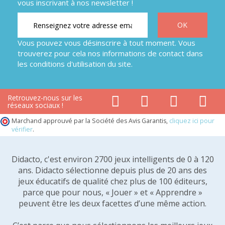
vous inscrivant à nos newsletter !
Vous pouvez vous désinscrire à tout moment. Vous
trouverez pour cela nos informations de contact dans
les conditions d'utilisation du site.
Retrouvez-nous sur les
réseaux sociaux !
Marchand approuvé par la Société des Avis Garantis,
cliquez ici pour
vérifier
.
Didacto, c'est environ 2700 jeux intelligents de 0 à 120
ans. Didacto sélectionne depuis plus de 20 ans des
jeux éducatifs de qualité chez plus de 100 éditeurs,
parce que pour nous, « Jouer » et « Apprendre »
peuvent être les deux facettes d’une même action.