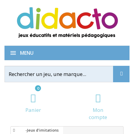
MENU
0
Panier
Mon
compte
-Jeux d'imitations