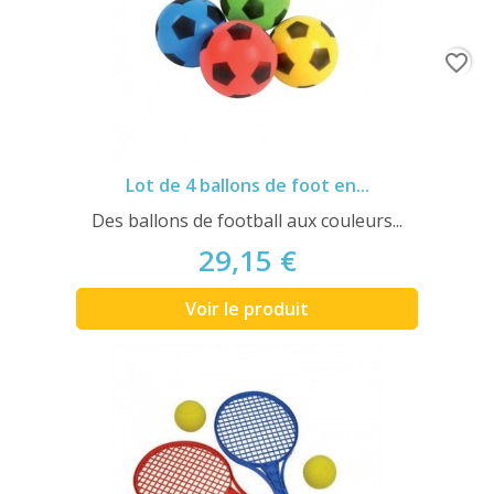
favorite_border
Lot de 4 ballons de foot en...
Des ballons de football aux couleurs...
29,15 €
Voir le produit