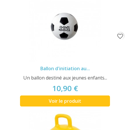
favorite_border
Ballon d'initiation au...
Un ballon destiné aux jeunes enfants...
10,90 €
Voir le produit