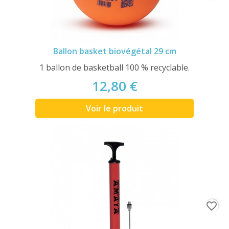
Ballon basket biovégétal 29 cm
1 ballon de basketball 100 % recyclable.
12,80 €
Voir le produit
favorite_border