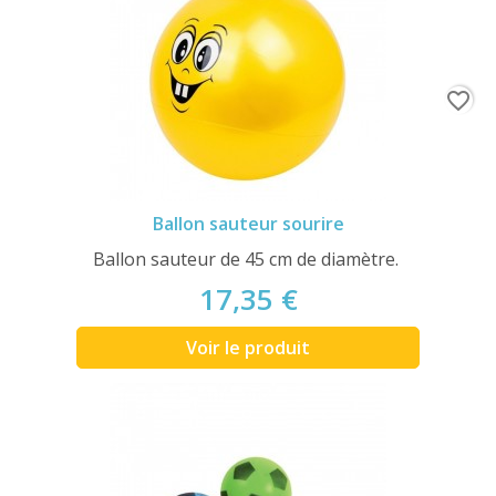
favorite_border
Ballon sauteur sourire
Ballon sauteur de 45 cm de diamètre.
17,35 €
Voir le produit