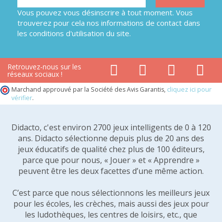
Vous pouvez vous désinscrire à tout moment. Vous
trouverez pour cela nos informations de contact dans
les conditions d'utilisation du site.
Retrouvez-nous sur les
réseaux sociaux !
Marchand approuvé par la Société des Avis Garantis,
cliquez ici pour
vérifier
.
Didacto, c'est environ 2700 jeux intelligents de 0 à 120
ans. Didacto sélectionne depuis plus de 20 ans des
jeux éducatifs de qualité chez plus de 100 éditeurs,
parce que pour nous, « Jouer » et « Apprendre »
peuvent être les deux facettes d’une même action.
C’est parce que nous sélectionnons les meilleurs jeux
pour les écoles, les crèches, mais aussi des jeux pour
les ludothèques, les centres de loisirs, etc., que