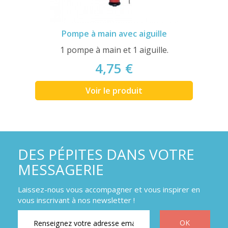
Pompe à main avec aiguille
1 pompe à main et 1 aiguille.
4,75 €
Voir le produit
DES PÉPITES DANS VOTRE
MESSAGERIE
Laissez-nous vous accompagner et vous inspirer en
vous inscrivant à nos newsletter !