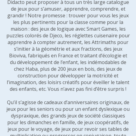
Didacto peut proposer à tous un très large catalogue
de jeux pour s’amuser, apprendre, comprendre, et
grandir ! Notre promesse : trouver pour vous les jeux
les plus pertinents pour la classe comme pour la
maison : des jeux de logique avec Smart Games, les
puzzles colorés de Djeco, les réglettes cuisenaire pour
apprendre à compter autrement, les Attrimaths pour
s’initier à la géométrie et aux fractions, des jeux
Bioviva, fabriqués en France et traitant d’écologie et
du développement de l’enfant, les indémodables de
chez Haba, plus de 200 jeux en bois, des jeux de
construction pour développer la motricité et
l’imagination, des loisirs créatifs pour éveiller le talent
des enfants, etc. Vous n’avez pas fini d’être surpris !
Qu’il s’agisse de cadeaux d’anniversaires originaux, de
jeux pour les seniors ou pour un enfant dyslexique ou
dyspraxique, des grands jeux de société classiques
pour les dimanches en famille, de jeux coopératifs, de
jeux pour le voyage, de jeux pour revoir ses tables de
multiplication ou progresser en conjugaison, toute