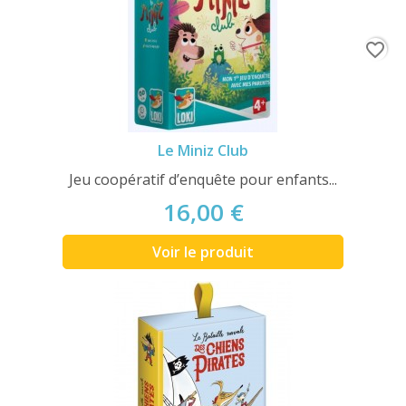
favorite_border
Le Miniz Club
Jeu coopératif d’enquête pour enfants...
16,00 €
Voir le produit