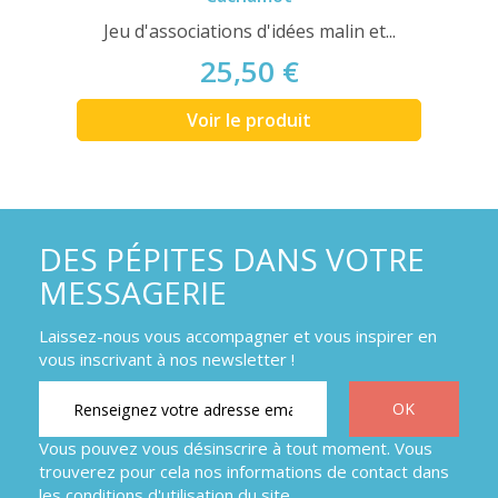
Jeu d'associations d'idées malin et...
25,50 €
Voir le produit
DES PÉPITES DANS VOTRE
MESSAGERIE
Laissez-nous vous accompagner et vous inspirer en
vous inscrivant à nos newsletter !
Vous pouvez vous désinscrire à tout moment. Vous
trouverez pour cela nos informations de contact dans
les conditions d'utilisation du site.