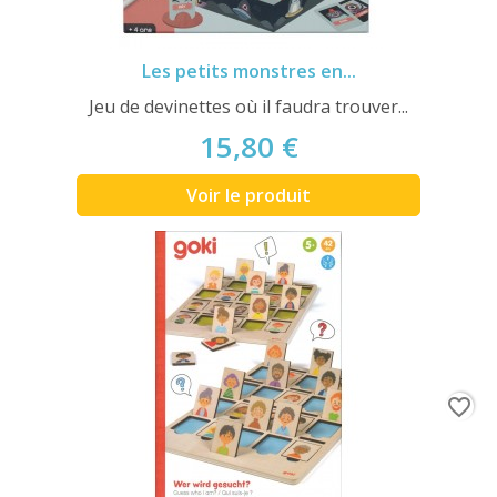
Les petits monstres en...
Jeu de devinettes où il faudra trouver...
15,80 €
Voir le produit
favorite_border