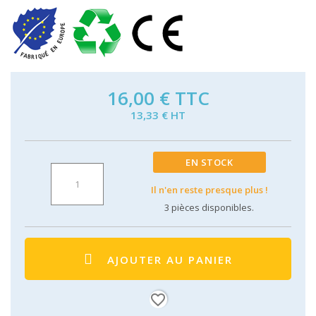
16,00 €
TTC
13,33 € HT
EN STOCK
Il n'en reste presque plus !
3
pièces disponibles.
AJOUTER AU PANIER
favorite_border