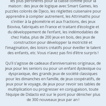
les plus pertinents pour la classe comme pour la
maison : des jeux de logique avec Smart Games, les
puzzles colorés de Djeco, les réglettes cuisenaire pour
apprendre à compter autrement, les Attrimaths pour
s’initier à la géométrie et aux fractions, des jeux
Bioviva, fabriqués en France et traitant d’écologie et
du développement de l’enfant, les indémodables de
chez Haba, plus de 200 jeux en bois, des jeux de
construction pour développer la motricité et
l’imagination, des loisirs créatifs pour éveiller le talent
des enfants, etc. Vous n’avez pas fini d’être surpris !
Qu’il s’agisse de cadeaux d’anniversaires originaux, de
jeux pour les seniors ou pour un enfant dyslexique ou
dyspraxique, des grands jeux de société classiques
pour les dimanches en famille, de jeux coopératifs, de
jeux pour le voyage, de jeux pour revoir ses tables de
multiplication ou progresser en conjugaison, toute
l’équipe de Didacto est sur le pont pour dénicher plus
de 300 nouveaux jeux par an !