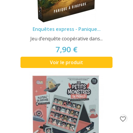
Enquêtes express - Panique...
Jeu d’enquête coopérative dans...
7,90 €
Voir le produit
favorite_border